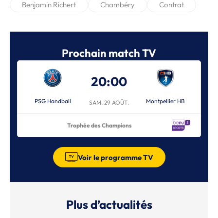
Benjamin Richert
Chambéry
Contrat
Prochain match TV
20:00
PSG Handball
Montpellier HB
SAM. 29 AOÛT.
Trophée des Champions
Voir le programme TV
Plus d’actualités