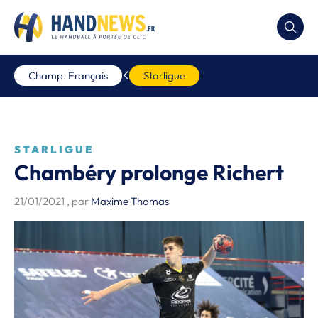
Champ. Français
Starligue
STARLIGUE
Chambéry prolonge Richert
21/01/2021
, par
Maxime Thomas