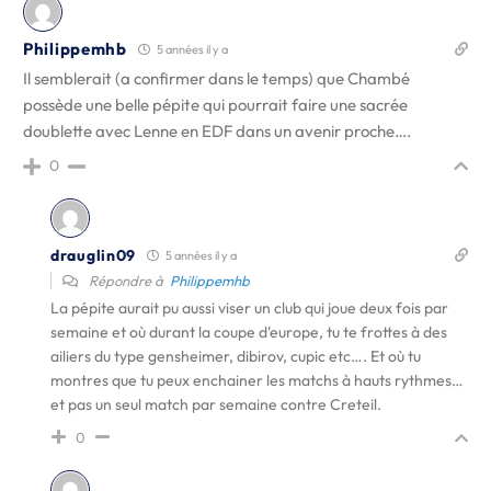
Philippemhb
5 années il y a
Il semblerait (a confirmer dans le temps) que Chambé
possède une belle pépite qui pourrait faire une sacrée
doublette avec Lenne en EDF dans un avenir proche….
0
drauglin09
5 années il y a
Répondre à
Philippemhb
La pépite aurait pu aussi viser un club qui joue deux fois par
semaine et où durant la coupe d'europe, tu te frottes à des
ailiers du type gensheimer, dibirov, cupic etc…. Et où tu
montres que tu peux enchainer les matchs à hauts rythmes…
et pas un seul match par semaine contre Creteil.
0