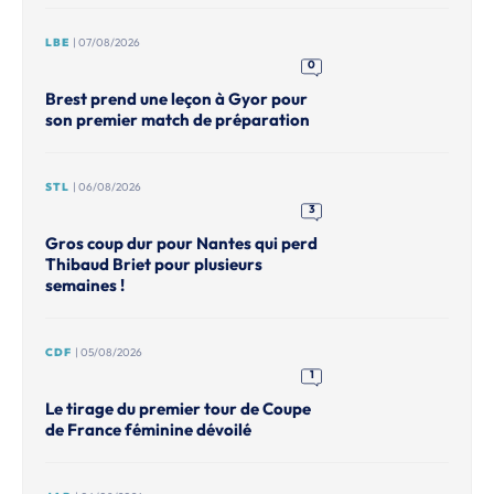
LBE
| 07/08/2026
0
Brest prend une leçon à Gyor pour
son premier match de préparation
STL
| 06/08/2026
3
Gros coup dur pour Nantes qui perd
Thibaud Briet pour plusieurs
semaines !
CDF
| 05/08/2026
1
Le tirage du premier tour de Coupe
de France féminine dévoilé