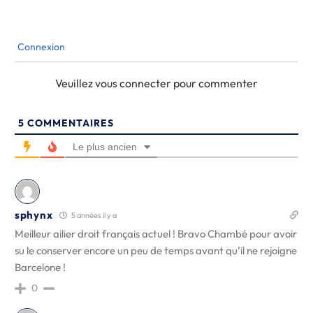
Connexion
Veuillez vous connecter pour commenter
5
COMMENTAIRES
Le plus ancien
sphynx
5 années il y a
Meilleur ailier droit français actuel ! Bravo Chambé pour avoir
su le conserver encore un peu de temps avant qu’il ne rejoigne
Barcelone !
0