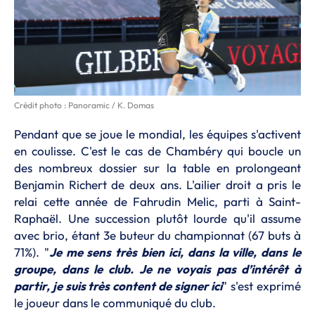
Crédit photo : Panoramic / K. Domas
Pendant que se joue le mondial, les équipes s'activent
en coulisse. C'est le cas de Chambéry qui boucle un
des nombreux dossier sur la table en prolongeant
Benjamin Richert de deux ans. L'ailier droit a pris le
relai cette année de Fahrudin Melic, parti à Saint-
Raphaël. Une succession plutôt lourde qu'il assume
avec brio, étant 3e buteur du championnat (67 buts à
71%). "
Je me sens très bien ici, dans la ville, dans le
groupe, dans le club. Je ne voyais pas d’intérêt à
partir, je suis très content de signer ici
" s'est exprimé
le joueur dans le communiqué du club.