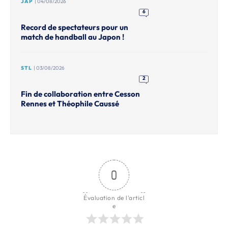
JAP
| 04/08/2026
6
Record de spectateurs pour un
match de handball au Japon !
STL
| 03/08/2026
2
Fin de collaboration entre Cesson
Rennes et Théophile Caussé
0
Évaluation de l'articl
e