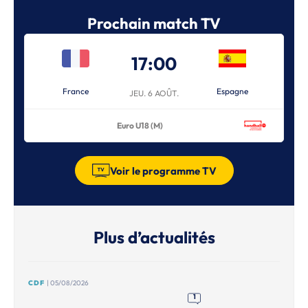
Prochain match TV
17:00
France
Espagne
JEU. 6 AOÛT.
Euro U18 (M)
Voir le programme TV
Plus d’actualités
CDF
| 05/08/2026
1