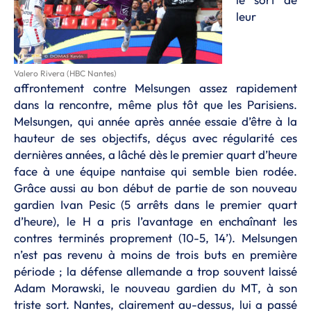
leur
Valero Rivera (HBC Nantes)
affrontement contre Melsungen assez rapidement
dans la rencontre, même plus tôt que les Parisiens.
Melsungen, qui année après année essaie d’être à la
hauteur de ses objectifs, déçus avec régularité ces
dernières années, a lâché dès le premier quart d’heure
face à une équipe nantaise qui semble bien rodée.
Grâce aussi au bon début de partie de son nouveau
gardien Ivan Pesic (5 arrêts dans le premier quart
d’heure), le H a pris l’avantage en enchaînant les
contres terminés proprement (10-5, 14’). Melsungen
n’est pas revenu à moins de trois buts en première
période ; la défense allemande a trop souvent laissé
Adam Morawski, le nouveau gardien du MT, à son
triste sort. Nantes, clairement au-dessus, lui a passé