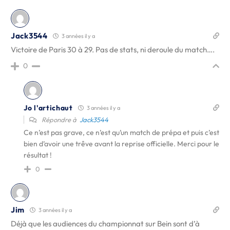
Jack3544
3 années il y a
Victoire de Paris 30 à 29. Pas de stats, ni deroule du match….
0
Jo l'artichaut
3 années il y a
Répondre à
Jack3544
Ce n’est pas grave, ce n’est qu’un match de prépa et puis c’est
bien d’avoir une trêve avant la reprise officielle. Merci pour le
résultat !
0
Jim
3 années il y a
Déjà que les audiences du championnat sur Bein sont d’à