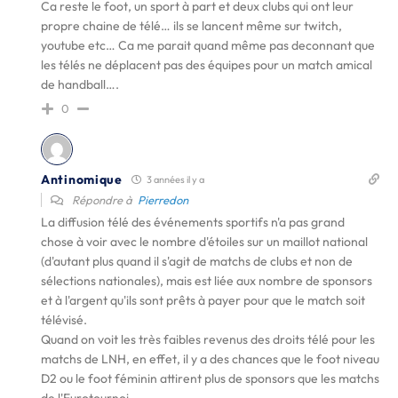
Ca reste le foot, un sport à part et deux clubs qui ont leur
propre chaine de télé… ils se lancent même sur twitch,
youtube etc… Ca me parait quand même pas deconnant que
les télés ne déplacent pas des équipes pour un match amical
de handball….
0
Antinomique
3 années il y a
Répondre à
Pierredon
La diffusion télé des événements sportifs n'a pas grand
chose à voir avec le nombre d'étoiles sur un maillot national
(d'autant plus quand il s'agit de matchs de clubs et non de
sélections nationales), mais est liée aux nombre de sponsors
et à l'argent qu'ils sont prêts à payer pour que le match soit
télévisé.
Quand on voit les très faibles revenus des droits télé pour les
matchs de LNH, en effet, il y a des chances que le foot niveau
D2 ou le foot féminin attirent plus de sponsors que les matchs