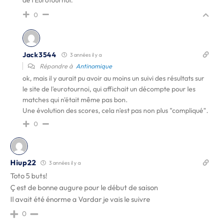
de l'Eurotournoi.
0
Jack3544
3 années il y a
Répondre à
Antinomique
ok, mais il y aurait pu avoir au moins un suivi des résultats sur
le site de l'eurotournoi, qui affichait un décompte pour les
matches qui n'était même pas bon.
Une évolution des scores, cela n'est pas non plus "compliqué".
0
Hiup22
3 années il y a
Toto 5 buts!
Ç est de bonne augure pour le début de saison
Il avait été énorme a Vardar je vais le suivre
0