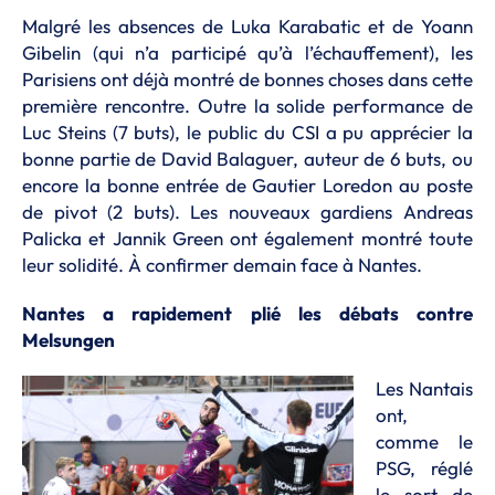
Malgré les absences de Luka Karabatic et de Yoann
Gibelin (qui n’a participé qu’à l’échauffement), les
Parisiens ont déjà montré de bonnes choses dans cette
première rencontre. Outre la solide performance de
Luc Steins (7 buts), le public du CSI a pu apprécier la
bonne partie de David Balaguer, auteur de 6 buts, ou
encore la bonne entrée de Gautier Loredon au poste
de pivot (2 buts). Les nouveaux gardiens Andreas
Palicka et Jannik Green ont également montré toute
leur solidité. À confirmer demain face à Nantes.
Nantes a rapidement plié les débats contre
Melsungen
Les Nantais
ont,
comme le
PSG, réglé
le sort de