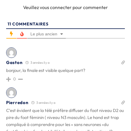
Veuillez vous connecter pour commenter
11
COMMENTAIRES
Le plus ancien
Gaston
3 années il y a
bonjour, la finale est visible quelque part?
0
Pierredon
3 années il y a
C’est évident que la télé préfère diffuser du foot niveau D2 ou
pire du foot féminin ( niveau N3 masculin). Le hand est trop
compliqué à comprendre pour les « sans neurones »du