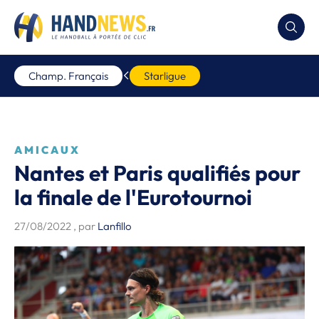
Champ. Français
Starligue
AMICAUX
Nantes et Paris qualifiés pour
la finale de l'Eurotournoi
27/08/2022
, par
Lanfillo