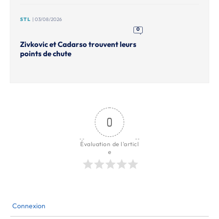
STL
| 03/08/2026
0
Zivkovic et Cadarso trouvent leurs
points de chute
0
Évaluation de l'articl
e
Connexion