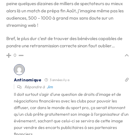
peine quelques dizaines de milliers de spectateurs au mieux
alors là un match de prépa fin Août, j’imagine même pas les
audiences, 500 – 1000 à grand max sans doute sur un
streaming web !
Bref, le plus dur c’est de trouver des bénévoles capables de
pondre une retransmission correcte sinon faut oublier…
0
Antinomique
3 années il y a
Répondre à
Jim
Il doit surtout s'agir d'une question de droits d'image et de
négociations financières avec les clubs pour pouvoir les
diffuser, car dans le monde du sport pro, ça serait étonnant
qu'un club prête gratuitement son image à l'organisateur d'un
événement, sachant que celui-ci se servira de cette image
pour vendre des encarts publicitaires à ses partenaires
financiers.