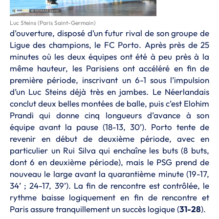
Luc Steins (Paris Saint-Germain)
d’ouverture, disposé d’un futur rival de son groupe de
Ligue des champions, le FC Porto. Après près de 25
minutes où les deux équipes ont été à peu près à la
même hauteur, les Parisiens ont accéléré en fin de
première période, inscrivant un 6-1 sous l’impulsion
d’un Luc Steins déjà très en jambes. Le Néerlandais
conclut deux belles montées de balle, puis c’est Elohim
Prandi qui donne cinq longueurs d’avance à son
équipe avant la pause (18-13, 30’). Porto tente de
revenir en début de deuxième période, avec en
particulier un Rui Silva qui enchaîne les buts (8 buts,
dont 6 en deuxième période), mais le PSG prend de
nouveau le large avant la quarantième minute (19-17,
34’ ; 24-17, 39’). La fin de rencontre est contrôlée, le
rythme baisse logiquement en fin de rencontre et
Paris assure tranquillement un succès logique (
31-28
).