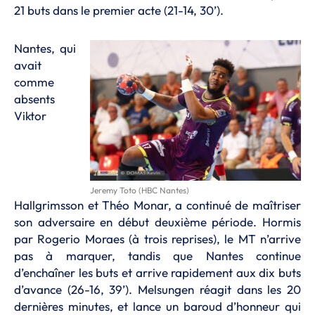
21 buts dans le premier acte (21-14, 30’).
Nantes, qui
avait
comme
absents
Viktor
Jeremy Toto (HBC Nantes)
Hallgrimsson et Théo Monar, a continué de maîtriser
son adversaire en début deuxième période. Hormis
par Rogerio Moraes (à trois reprises), le MT n’arrive
pas à marquer, tandis que Nantes continue
d’enchaîner les buts et arrive rapidement aux dix buts
d’avance (26-16, 39’). Melsungen réagit dans les 20
dernières minutes, et lance un baroud d’honneur qui