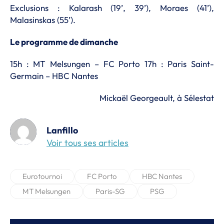
Exclusions : Kalarash (19’, 39’), Moraes (41’),
Malasinskas (55’).
Le programme de dimanche
15h : MT Melsungen – FC Porto 17h : Paris Saint-
Germain – HBC Nantes
Mickaël Georgeault, à Sélestat
Lanfillo
Voir tous ses articles
Eurotournoi
FC Porto
HBC Nantes
MT Melsungen
Paris-SG
PSG