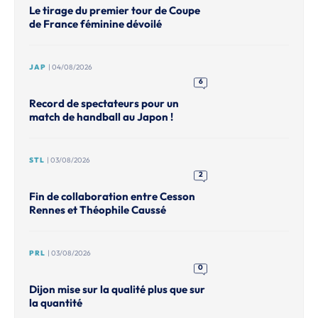
Le tirage du premier tour de Coupe
de France féminine dévoilé
JAP
| 04/08/2026
6
Record de spectateurs pour un
match de handball au Japon !
STL
| 03/08/2026
2
Fin de collaboration entre Cesson
Rennes et Théophile Caussé
PRL
| 03/08/2026
0
Dijon mise sur la qualité plus que sur
la quantité