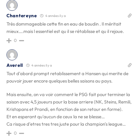
Chantereyne
4 années il y a
Très dommageable cette fin en eau de boudin . Il méritait
mieux….mais l essentiel est qu il se rétablisse et qu il rejoue.
0
Averell
4 années il y a
Tout d'abord prompt retablissement a Hansen qui merite de
pouvoir jouer encore quelques belles saisons au pays.
Mais ensuite, on va voir comment le PSG fait pour terminer la
saison avec 4,5 joueurs pour la base arriere (NK, Steins, Remili,
Kristopans et Prandi, en fonction de son retour en forme).
Et en esperant qu'aucun de ceux la ne se blesse…
Ca risque d'etres tres tres juste pour la champion's league…
0