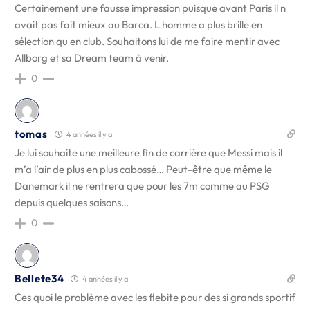
Certainement une fausse impression puisque avant Paris il n
avait pas fait mieux au Barca. L homme a plus brille en
sélection qu en club. Souhaitons lui de me faire mentir avec
Allborg et sa Dream team à venir.
0
tomas
4 années il y a
Je lui souhaite une meilleure fin de carrière que Messi mais il
m’a l’air de plus en plus cabossé… Peut-être que même le
Danemark il ne rentrera que pour les 7m comme au PSG
depuis quelques saisons…
0
Bellete34
4 années il y a
Ces quoi le problème avec les flebite pour des si grands sportif