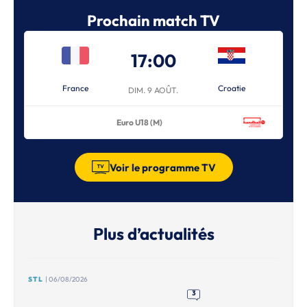
Prochain match TV
17:00
France
Croatie
DIM. 9 AOÛT.
Euro U18 (M)
Voir le programme TV
Plus d’actualités
STL
| 06/08/2026
3