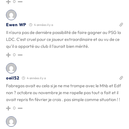
0
Ewen WP
4 années il y a
Il n'aura pas de dernière possibilité de faire gagner au PSG la
LDC. C'est cruel pour ce joueur extraordinaire et au vu de ce
qu'il a apporté au club il l'aurait bien mérité.
0
oeil52
4 années il y a
Fabregas avait eu cela si je ne me trompe avec le Mhb et Edf
non ? octobre ou novembre je me rapelle pas tout a fait et il
avait repris fin février je crois . pas simple comme situation ! !
0