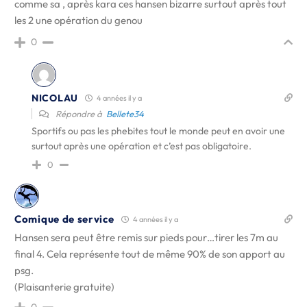
comme sa , après kara ces hansen bizarre surtout après tout
les 2 une opération du genou
0
NICOLAU
4 années il y a
Répondre à
Bellete34
Sportifs ou pas les phebites tout le monde peut en avoir une
surtout après une opération et c’est pas obligatoire.
0
Comique de service
4 années il y a
Hansen sera peut être remis sur pieds pour…tirer les 7m au
final 4. Cela représente tout de même 90% de son apport au
psg.
(Plaisanterie gratuite)