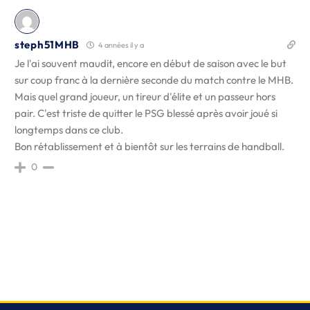
steph51MHB
4 années il y a
Je l'ai souvent maudit, encore en début de saison avec le but
sur coup franc à la dernière seconde du match contre le MHB.
Mais quel grand joueur, un tireur d'élite et un passeur hors
pair. C'est triste de quitter le PSG blessé après avoir joué si
longtemps dans ce club.
Bon rétablissement et à bientôt sur les terrains de handball.
0