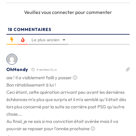
Veuillez vous connecter pour commenter
18
COMMENTAIRES
Le plus ancien
OhHandy
4 années il y a
aie ! Il a visiblement failli y passer 🙁
Bon rétablissement à lui !
Ceci étant, cette opération arrivant peu avant les dernières
échéances m'a plus que surpris et il m'a semblé qu'il était dès
lors plus concerné par la suite sa carrière post PSG qu'autre
chose….
Au final, je ne sais si ma conviction était avérée mais il va
pouvoir se reposer pour l'année prochaine 🙂