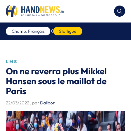
Champ. Français
Starligue
LMS
On ne reverra plus Mikkel
Hansen sous le maillot de
Paris
22/03/2022
, par
Dalibor