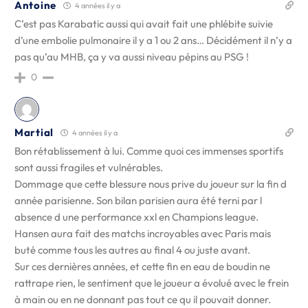
Antoine
4 années il y a
C’est pas Karabatic aussi qui avait fait une phlébite suivie
d’une embolie pulmonaire il y a 1 ou 2 ans… Décidément il n’y a
pas qu’au MHB, ça y va aussi niveau pépins au PSG !
0
Martial
4 années il y a
Bon rétablissement à lui. Comme quoi ces immenses sportifs
sont aussi fragiles et vulnérables.
Dommage que cette blessure nous prive du joueur sur la fin d
année parisienne. Son bilan parisien aura été terni par l
absence d une performance xxl en Champions league.
Hansen aura fait des matchs incroyables avec Paris mais
buté comme tous les autres au final 4 ou juste avant.
Sur ces dernières années, et cette fin en eau de boudin ne
rattrape rien, le sentiment que le joueur a évolué avec le frein
à main ou en ne donnant pas tout ce qu il pouvait donner.