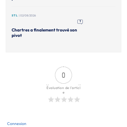
STL
| 02/08/2026
1
Chartres a finalement trouvé son
pivot
0
Évaluation de l'articl
e
Connexion