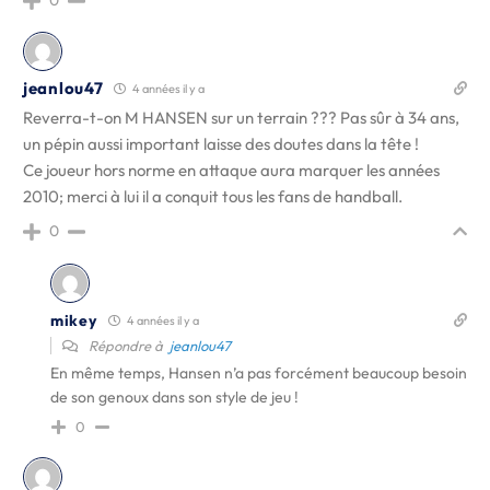
0
jeanlou47
4 années il y a
Reverra-t-on M HANSEN sur un terrain ??? Pas sûr à 34 ans,
un pépin aussi important laisse des doutes dans la tête !
Ce joueur hors norme en attaque aura marquer les années
2010; merci à lui il a conquit tous les fans de handball.
0
mikey
4 années il y a
Répondre à
jeanlou47
En même temps, Hansen n’a pas forcément beaucoup besoin
de son genoux dans son style de jeu !
0