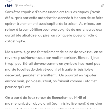
rkj4
4 années il y a
Sans être capable d'en mesurer alors tous les risques, j'avais
été surpris par cette autorisation donnée à Hansen de se faire
opérer à un moment aussi capital de la saison. Au mieux, son
retour à la compétition pour une poignée de matchs cruciaux
aurait été aléatoire; au pire, on voit que le joueur a frôlé la
catastrophe.
Mais surtout, ça me fait tellement de peine de savoir qu'on ne
reverra plus Hansen sous son maillot parisien. Bien qu'il joue
(trop) peu, il était devenu comme un symbole incarnant pas
mal de facettes du club : élégant et fragile, irrésistible et
décevant, génial et intermittent… On pourrait en rajouter
encore mais, par-dessus tout, on l'aimait comme il était et
pour ce qu'il est.
On a parlé du faux retour de Bonnefont au MHB et
maintenant, si un club a droit (administrativement) à un joker