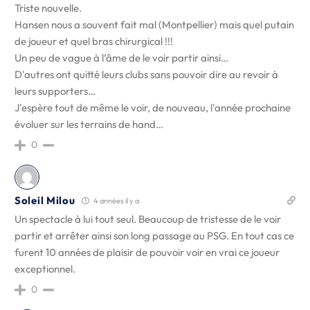
Triste nouvelle.
Hansen nous a souvent fait mal (Montpellier) mais quel putain
de joueur et quel bras chirurgical !!!
Un peu de vague à l’âme de le voir partir ainsi…
D'autres ont quitté leurs clubs sans pouvoir dire au revoir à
leurs supporters…
J'espère tout de même le voir, de nouveau, l'année prochaine
évoluer sur les terrains de hand…
0
Soleil Milou
4 années il y a
Un spectacle à lui tout seul. Beaucoup de tristesse de le voir
partir et arrêter ainsi son long passage au PSG. En tout cas ce
furent 10 années de plaisir de pouvoir voir en vrai ce joueur
exceptionnel.
0