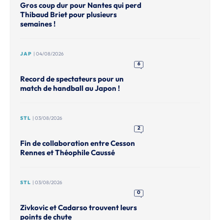
Gros coup dur pour Nantes qui perd
Thibaud Briet pour plusieurs
semaines !
JAP
| 04/08/2026
6
Record de spectateurs pour un
match de handball au Japon !
STL
| 03/08/2026
2
Fin de collaboration entre Cesson
Rennes et Théophile Caussé
STL
| 03/08/2026
0
Zivkovic et Cadarso trouvent leurs
points de chute