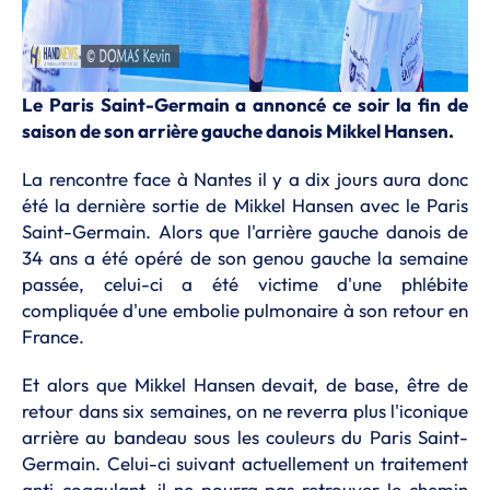
Le Paris Saint-Germain a annoncé ce soir la fin de
saison de son arrière gauche danois Mikkel Hansen.
La rencontre face à Nantes il y a dix jours aura donc
été la dernière sortie de Mikkel Hansen avec le Paris
Saint-Germain. Alors que l'arrière gauche danois de
34 ans a été opéré de son genou gauche la semaine
passée, celui-ci a été victime d'une phlébite
compliquée d'une embolie pulmonaire à son retour en
France.
Et alors que Mikkel Hansen devait, de base, être de
retour dans six semaines, on ne reverra plus l'iconique
arrière au bandeau sous les couleurs du Paris Saint-
Germain. Celui-ci suivant actuellement un traitement
anti-coagulant, il ne pourra pas retrouver le chemin