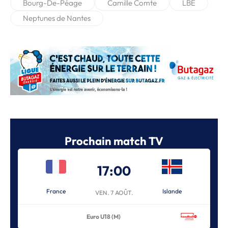
Bourg-De-Péage
Camille Comte
LBE
Neptunes de Nantes
Prochain match TV
17:00
France
Islande
VEN. 7 AOÛT.
Euro U18 (M)