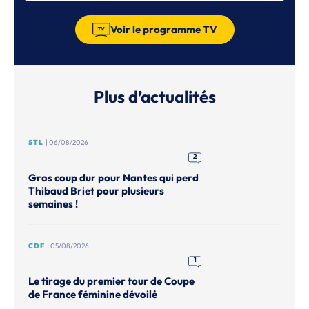
Voir le programme TV
Plus d’actualités
STL
| 06/08/2026
2
Gros coup dur pour Nantes qui perd
Thibaud Briet pour plusieurs
semaines !
CDF
| 05/08/2026
1
Le tirage du premier tour de Coupe
de France féminine dévoilé