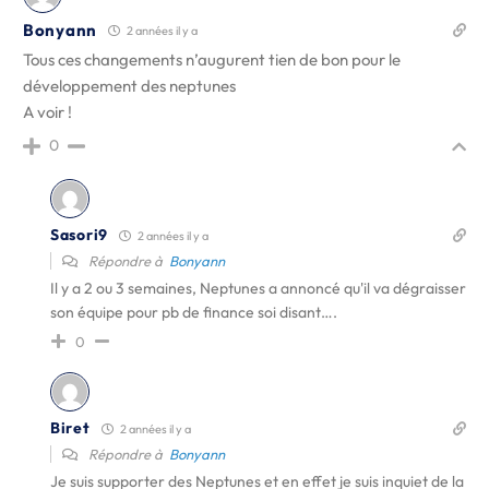
Bonyann
2 années il y a
Tous ces changements n’augurent tien de bon pour le
développement des neptunes
A voir !
0
Sasori9
2 années il y a
Répondre à
Bonyann
Il y a 2 ou 3 semaines, Neptunes a annoncé qu'il va dégraisser
son équipe pour pb de finance soi disant….
0
Biret
2 années il y a
Répondre à
Bonyann
Je suis supporter des Neptunes et en effet je suis inquiet de la