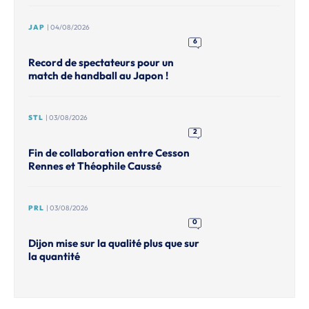
JAP
| 04/08/2026
6
Record de spectateurs pour un
match de handball au Japon !
STL
| 03/08/2026
2
Fin de collaboration entre Cesson
Rennes et Théophile Caussé
PRL
| 03/08/2026
0
Dijon mise sur la qualité plus que sur
la quantité