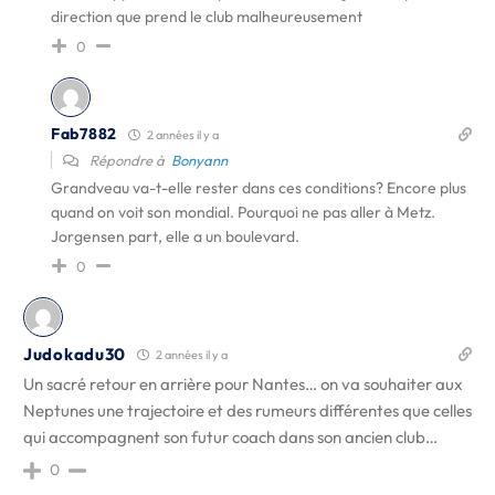
direction que prend le club malheureusement
0
Fab7882
2 années il y a
Répondre à
Bonyann
Grandveau va-t-elle rester dans ces conditions? Encore plus
quand on voit son mondial. Pourquoi ne pas aller à Metz.
Jorgensen part, elle a un boulevard.
0
Judokadu30
2 années il y a
Un sacré retour en arrière pour Nantes… on va souhaiter aux
Neptunes une trajectoire et des rumeurs différentes que celles
qui accompagnent son futur coach dans son ancien club…
0