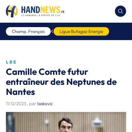
Champ. Français
Ligue Butagaz Energie
LBE
Camille Comte futur
entraîneur des Neptunes de
Nantes
11/12/2023
, par
Isakovic