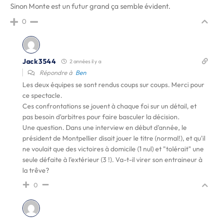
Sinon Monte est un futur grand ça semble évident.
0
Jack3544
2 années il y a
Répondre à
Ben
Les deux équipes se sont rendus coups sur coups. Merci pour
ce spectacle.
Ces confrontations se jouent à chaque foi sur un détail, et
pas besoin d'arbitres pour faire basculer la décision.
Une question. Dans une interview en début d'année, le
président de Montpellier disait jouer le titre (normal!), et qu'il
ne voulait que des victoires à domicile (1 nul) et "tolérait" une
seule défaite à l'extérieur (3 !). Va-t-il virer son entraineur à
la trêve?
0