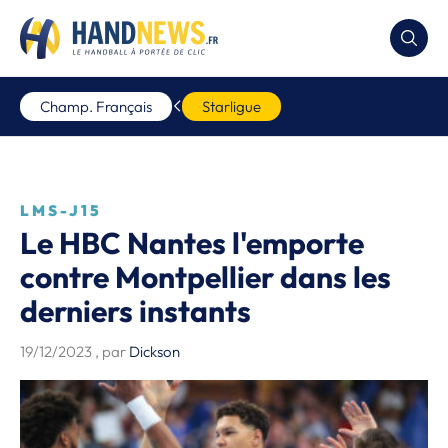
Champ. Français
Starligue
LMS-J15
Le HBC Nantes l'emporte
contre Montpellier dans les
derniers instants
19/12/2023
, par
Dickson