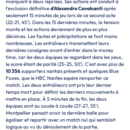
marquant à deux reprises. Ses actions ont conduit à
l'exclusion définitive
d'Alexandre Cavalcanti
après
seulement 15 minutes de jeu lors de ce second acte
(22-21, 45'). Dans les 15 dernières minutes, la tension
monte et les actions deviennent de plus en plus
décisives. Les fautes et précipitations se font moins
nombreuses. Les entraîneurs transmettent leurs
dernières consignes avant d'entrer dans le money
time, car les deux équipes se regardent dans les yeux,
le score étant de parité (25-25, 50'). C'est avec plus de
10 356
supporters nantais présents et quelques Blue
Foxes, que le HBC Nantes espère remporter ce
match. Les deux entraîneurs ont pris leur dernier
temps mort pour définir les derniers mouvements à
mettre en place. À 5 minutes de la fin, les deux
équipes sont au coude à coude (27-27, 55').
Montpellier pensait avoir la dernière balle pour
égaliser et repartir avec un match nul qui semblait
logique au vu du déroulement de la partie.