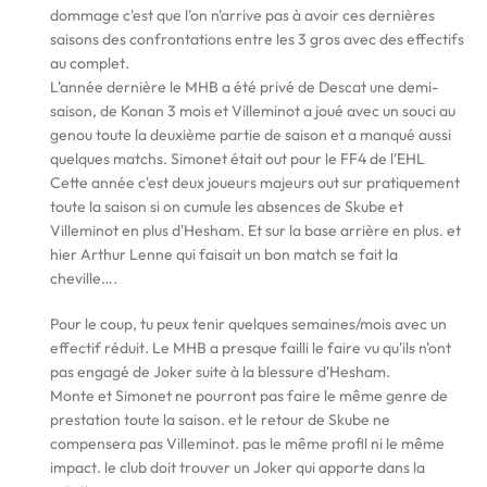
dommage c'est que l'on n'arrive pas à avoir ces dernières
saisons des confrontations entre les 3 gros avec des effectifs
au complet.
L'année dernière le MHB a été privé de Descat une demi-
saison, de Konan 3 mois et Villeminot a joué avec un souci au
genou toute la deuxième partie de saison et a manqué aussi
quelques matchs. Simonet était out pour le FF4 de l'EHL
Cette année c'est deux joueurs majeurs out sur pratiquement
toute la saison si on cumule les absences de Skube et
Villeminot en plus d'Hesham. Et sur la base arrière en plus. et
hier Arthur Lenne qui faisait un bon match se fait la
cheville….
Pour le coup, tu peux tenir quelques semaines/mois avec un
effectif réduit. Le MHB a presque failli le faire vu qu'ils n'ont
pas engagé de Joker suite à la blessure d'Hesham.
Monte et Simonet ne pourront pas faire le même genre de
prestation toute la saison. et le retour de Skube ne
compensera pas Villeminot. pas le même profil ni le même
impact. le club doit trouver un Joker qui apporte dans la