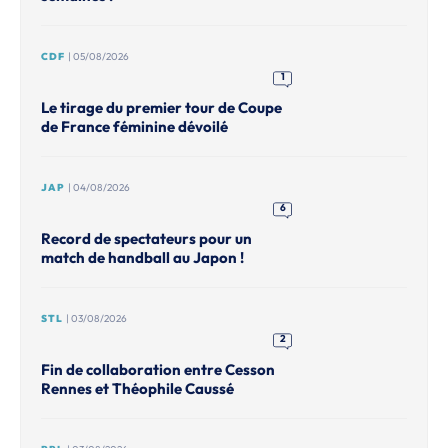
CDF
| 05/08/2026
1
Le tirage du premier tour de Coupe
de France féminine dévoilé
JAP
| 04/08/2026
6
Record de spectateurs pour un
match de handball au Japon !
STL
| 03/08/2026
2
Fin de collaboration entre Cesson
Rennes et Théophile Caussé