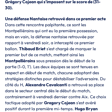
Grégory Cojean qui s'imposent sur le score de (31-
30).
Une défense Nantaise retrouvé dans ce premier acte
Dans cette rencontre palpitante, ce sont les
Montpelliérains qui ont eu la première possession,
mais en vain, la défense nantaise retrouvée par
rapport à vendredi soir, a intercepté ce premier
ballon.
Thibaud Briet
s'est chargé de marquer le
premier but de ce match, mettant ainsi les
Montpelliérains
sous pression dès le début de la
partie (1-0, 1'). Les deux équipes se sont tenues en
respect en début de match, chacune adoptant des
stratégies distinctes pour déstabiliser l'adversaire. Du
côté du H,
Alexandre Cavalcanti
a retrouvé sa place
dans le secteur central dès le début du match,
contrairement à vendredi dernier contre Aix. Ce choix
tactique adopté par
Gregory Cojean
s'est avéré
positif durant la première mi-temps.
Hugo Bryan