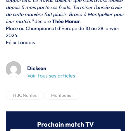
supporters. Le travail collectif que nous avons réalisé
depuis 5 mois porte ses fruits. Terminer l'année civile
de cette manière fait plaisir. Bravo à Montpellier pour
leur match.''
déclare
Théo Monar
.
Place au Championnat d'Europe du 10 au 28 janvier
2024.
Félix Landais
Dickson
Voir tous ses articles
HBC Nantes
Montpeliier
Prochain match TV