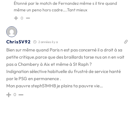
Étonné par le match de Fernandez même s il tire quand
même un peno hors cadre….Tant mieux
0
ChrisSV92
2 années il y a
Bien sur même quand Paris n est pas concerné il a droit à sa
petite critique.parce que des braillards torse nus on n en voit
pas a Chambery à Aix et même à St Raph ?
Indignation sélective habituelle du frustré de service hanté
par le PSG en permanence .
Mon pauvre steph51MHB je plains ta pauvre vie…
0