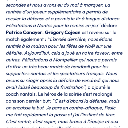
secondes et nous avons eu du mal à marquer. La
rentrée d'un joueur supplémentaire a permis de
reculer la défense et a permis le tir à longue distance.
Félicitations à Nantes pour la remise en jeu''
déclare
Patrice Canayer
.
Grégory Cojean
est revenu sur le
match également :
''L'année dernière, nous étions
rentrés à la maison pour les fêtes de Noël sur une
défaite. Aujourd'hui, cela a joué en notre faveur, entre
autres. Félicitations à Montpellier qui nous a permis
d'offrir un très beau match de handball pour les
supporters nantais et les spectateurs français. Nous
avons su réagir après la défaite de vendredi qui nous
avait laissé beaucoup de frustration'',
a ajouté le
coach nantais. Le héros de la soirée s'est replongé
dans son dernier but:
''C'est d'abord la défense, mais
on encaisse le but. Je pars en contre-attaque, Pesic
me fait rapidement la passe et j'ai l'instinct de tirer.
C'est rentré, c'est super, mais bravo à l'équipe et aux