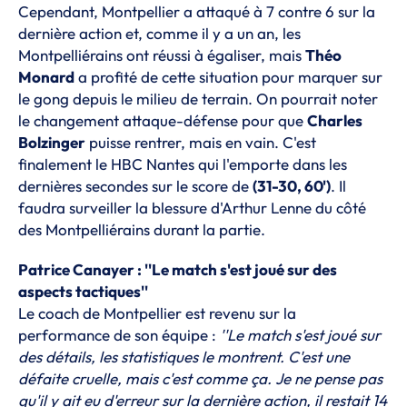
Cependant, Montpellier a attaqué à 7 contre 6 sur la
dernière action et, comme il y a un an, les
Montpelliérains ont réussi à égaliser, mais
Théo
Monard
a profité de cette situation pour marquer sur
le gong depuis le milieu de terrain. On pourrait noter
le changement attaque-défense pour que
Charles
Bolzinger
puisse rentrer, mais en vain. C'est
finalement le HBC Nantes qui l'emporte dans les
dernières secondes sur le score de
(31-30, 60')
. Il
faudra surveiller la blessure d'Arthur Lenne du côté
des Montpelliérains durant la partie.
Patrice Canayer : ''Le match s'est joué sur des
aspects tactiques''
Le coach de Montpellier est revenu sur la
performance de son équipe :
''Le match s'est joué sur
des détails, les statistiques le montrent. C'est une
défaite cruelle, mais c'est comme ça. Je ne pense pas
qu'il y ait eu d'erreur sur la dernière action, il restait 14