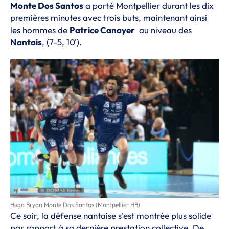
Monte Dos Santos
a porté Montpellier durant les dix
premières minutes avec trois buts, maintenant ainsi
les hommes de
Patrice Canayer
au niveau des
Nantais
, (7-5, 10').
Hugo Bryan Monte Dos Santos (Montpellier HB)
Ce soir, la défense nantaise s'est montrée plus solide
par rapport à sa dernière prestation collective. De