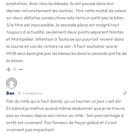
prestation. Avec tous les blessés, ils ont poussé dans leur
dernier retranchement les nantais . Finir cette moitié de saison
sur deux défaites consécutives cela terni un petit peu le bilan .
Si le titre est inaccessible, la seconde place est malgré tout
toujours d actualité, seulement deux points séparent Nantes
et Montpellier. Attention à Toulouse qui pourrait revenir dans
la course en cas de victoire ce soir . Il faut souhaiter que le
MHB sera épargné par les blessures dans la seconde partie de
la saison.
0
Ben
2 années il y a
Fier du mhb qui a tout donné, ça va tourner un jour c est sûr.
En bémol je mettrai quand même desbonnet que je ne trouve
pas au niveau depuis son retour au mhb . Son pourcentage d
arrêt est vraiment. Pas fameux de façon global et il n est
vraiment pas impactant.