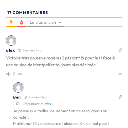
17
COMMENTAIRES
Le plus ancien
alex
2 années il y a
Victoire très poussive mais les 2 pts sont là pour le H face à
une équipe de Montpellier toujours plus décimée !
0
Ben
2 années il y a
Répondre à
alex
Je pense que malheureusement on ne sera jamais au
complet.
Maintenant il y a blessure et blessure là c est out pour l