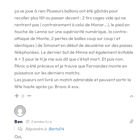
ça se joue à rien Plusieurs ballons ont été gâchés pour
recoller plus tôt ou passer devant : 2 tirs cages vide qui ne
rentrent pas ( contrairement à celui de Monar…), le pied en
touche de Lenne sur une supériorité numérique, la contre-
attaque de Monte, 2 pertes de balles coup sur coup ( et
identiques ) de Simonet en début de deuxième sur des passes
téléphonées. Le dernier but de Minne est également évitable
A + 3 pour le H je me suis dit que c'était mort. Et puis non.
PAnic a été précieux et je trouve que Fernandez monte en
puissance sur les derniers matchs.
Les joueurs ont livré un match admirable et peuvent sortir la
tête haute après ça. Bravo A eux.
0
Ben
2 années il y a
Répondre à
Barto04
Oui,