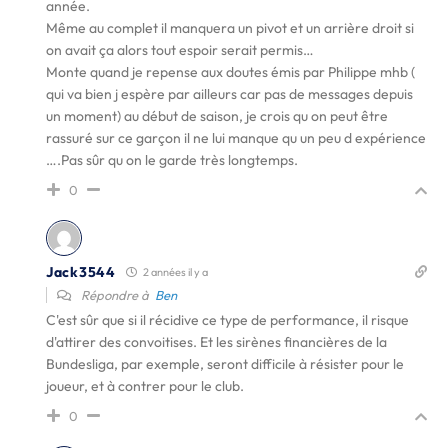
année.
Même au complet il manquera un pivot et un arrière droit si
on avait ça alors tout espoir serait permis…
Monte quand je repense aux doutes émis par Philippe mhb (
qui va bien j espère par ailleurs car pas de messages depuis
un moment) au début de saison, je crois qu on peut être
rassuré sur ce garçon il ne lui manque qu un peu d expérience
….Pas sûr qu on le garde très longtemps.
0
Jack3544
2 années il y a
Répondre à
Ben
C'est sûr que si il récidive ce type de performance, il risque
d'attirer des convoitises. Et les sirènes financières de la
Bundesliga, par exemple, seront difficile à résister pour le
joueur, et à contrer pour le club.
0