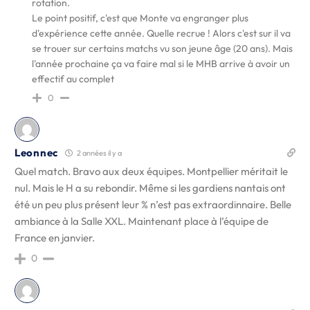
rotation.
Le point positif, c'est que Monte va engranger plus
d'expérience cette année. Quelle recrue ! Alors c'est sur il va
se trouer sur certains matchs vu son jeune âge (20 ans). Mais
l'année prochaine ça va faire mal si le MHB arrive à avoir un
effectif au complet
0
Leonnec
2 années il y a
Quel match. Bravo aux deux équipes. Montpellier méritait le
nul. Mais le H a su rebondir. Même si les gardiens nantais ont
été un peu plus présent leur % n’est pas extraordinnaire. Belle
ambiance à la Salle XXL. Maintenant place à l’équipe de
France en janvier.
0