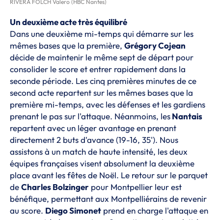
RIVERA FOLCH Valero (HBC Nantes)
Un deuxième acte très équilibré
Dans une deuxième mi-temps qui démarre sur les
mêmes bases que la première,
Grégory Cojean
décide de maintenir le même sept de départ pour
consolider le score et entrer rapidement dans la
seconde période. Les cinq premières minutes de ce
second acte repartent sur les mêmes bases que la
première mi-temps, avec les défenses et les gardiens
prenant le pas sur l'attaque. Néanmoins, les
Nantais
repartent avec un léger avantage en prenant
directement 2 buts d'avance (19-16, 35'). Nous
assistons à un match de haute intensité, les deux
équipes françaises visent absolument la deuxième
place avant les fêtes de Noël. Le retour sur le parquet
de
Charles Bolzinger
pour Montpellier leur est
bénéfique, permettant aux Montpelliérains de revenir
au score.
Diego Simonet
prend en charge l'attaque en