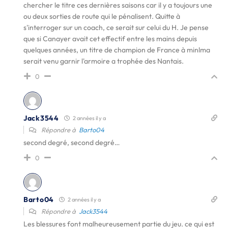
chercher le titre ces dernières saisons car il y a toujours une
ou deux sorties de route qui le pénalisent. Quitte à
s'interroger sur un coach, ce serait sur celui du H. Je pense
que si Canayer avait cet effectif entre les mains depuis
quelques années, un titre de champion de France à minlma
serait venu garnir l'armoire a trophée des Nantais.
0
Jack3544
2 années il y a
Répondre à
Barto04
second degré, second degré…
0
Barto04
2 années il y a
Répondre à
Jack3544
Les blessures font malheureusement partie du jeu. ce qui est