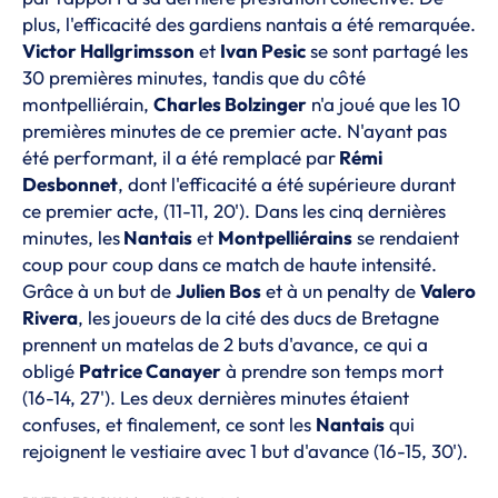
plus, l'efficacité des gardiens nantais a été remarquée.
Victor Hallgrimsson
et
Ivan Pesic
se sont partagé les
30 premières minutes, tandis que du côté
montpelliérain,
Charles Bolzinger
n'a joué que les 10
premières minutes de ce premier acte. N'ayant pas
été performant, il a été remplacé par
Rémi
Desbonnet
, dont l'efficacité a été supérieure durant
ce premier acte, (11-11, 20'). Dans les cinq dernières
minutes, les
Nantais
et
Montpelliérains
se rendaient
coup pour coup dans ce match de haute intensité.
Grâce à un but de
Julien Bos
et à un penalty de
Valero
Rivera
, les joueurs de la cité des ducs de Bretagne
prennent un matelas de 2 buts d'avance, ce qui a
obligé
Patrice Canayer
à prendre son temps mort
(16-14, 27'). Les deux dernières minutes étaient
confuses, et finalement, ce sont les
Nantais
qui
rejoignent le vestiaire avec 1 but d'avance (16-15, 30').