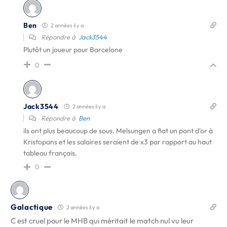
Ben
2 années il y a
Répondre à
Jack3544
Plutôt un joueur pour Barcelone
0
Jack3544
2 années il y a
Répondre à
Ben
ils ont plus beaucoup de sous. Melsungen a fiat un pont d'or à
Kristopans et les salaires seraient de x3 par rapport au haut
tableau français.
0
Galactique
2 années il y a
C est cruel pour le MHB qui méritait le match nul vu leur