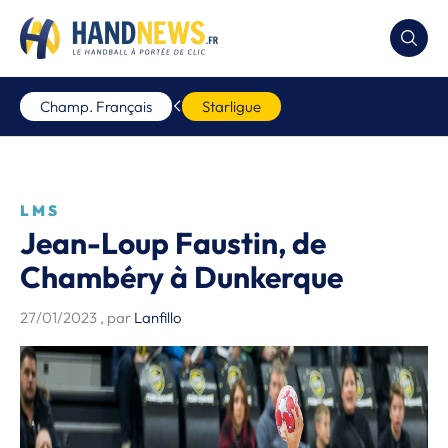
Champ. Français
Starligue
LMS
Jean-Loup Faustin, de
Chambéry à Dunkerque
27/01/2023
, par
Lanfillo