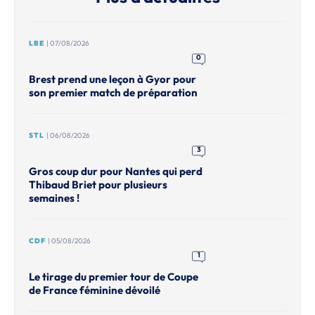
LBE
| 07/08/2026
0
Brest prend une leçon à Gyor pour
son premier match de préparation
STL
| 06/08/2026
3
Gros coup dur pour Nantes qui perd
Thibaud Briet pour plusieurs
semaines !
CDF
| 05/08/2026
1
Le tirage du premier tour de Coupe
de France féminine dévoilé