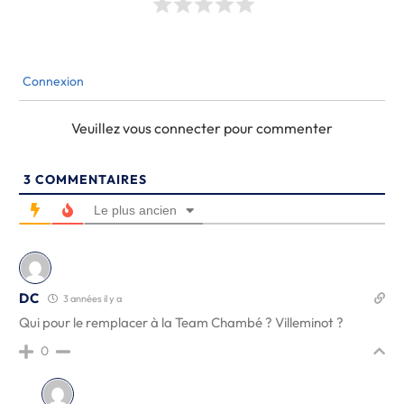
Connexion
Veuillez vous connecter pour commenter
3
COMMENTAIRES
Le plus ancien
DC
3 années il y a
Qui pour le remplacer à la Team Chambé ? Villeminot ?
0