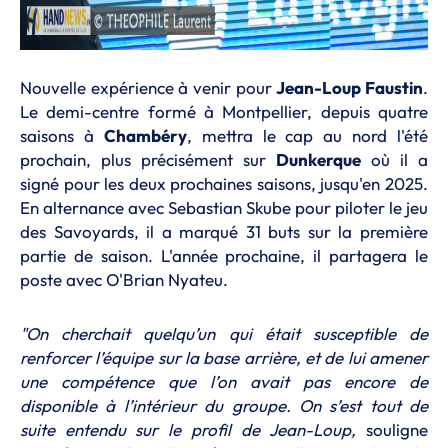
Nouvelle expérience à venir pour
Jean-Loup Faustin
.
Le demi-centre formé à Montpellier, depuis quatre
saisons à
Chambéry
, mettra le cap au nord l'été
prochain, plus précisément sur
Dunkerque
où il a
signé pour les deux prochaines saisons, jusqu'en 2025.
En alternance avec Sebastian Skube pour piloter le jeu
des Savoyards, il a marqué 31 buts sur la première
partie de saison. L'année prochaine, il partagera le
poste avec O'Brian Nyateu.
"On cherchait quelqu’un qui était susceptible de
renforcer l’équipe sur la base arrière, et de lui amener
une compétence que l’on avait pas encore de
disponible à l’intérieur du groupe. On s’est tout de
suite entendu sur le profil de Jean-Loup,
souligne