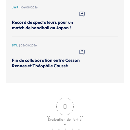
JAP
| 04/08/2026
6
Record de spectateurs pour un
match de handball au Japon !
STL
| 03/08/2026
2
Fin de collaboration entre Cesson
Rennes et Théophile Caussé
0
Évaluation de l'articl
e