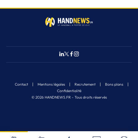
Contact
Mentions légales
Recrutement
Bons plans
Confidentialité
© 2026 HANDNEWS.FR - Tous droits réservés
Fermer
3
Nos derniers articles