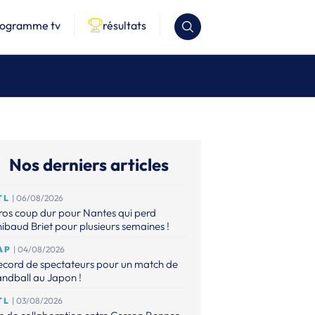
rogramme tv
résultats
Nos derniers articles
TL
| 06/08/2026
os coup dur pour Nantes qui perd
ibaud Briet pour plusieurs semaines !
AP
| 04/08/2026
ecord de spectateurs pour un match de
ndball au Japon !
TL
| 03/08/2026