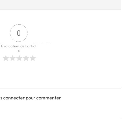
0
Évaluation de l'articl
e
ous connecter pour commenter