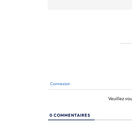
Connexion
Veuillez v
0
COMMENTAIRES