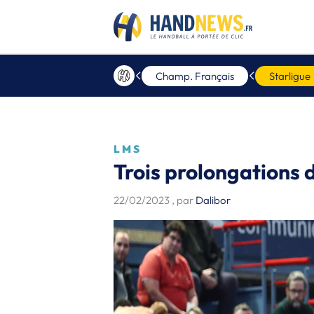
Champ. Français
Starligue
LMS
Trois prolongations 
22/02/2023
, par
Dalibor