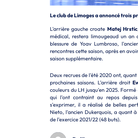
Le club de Limoges a annoncé trois p
L'arrière gauche croate
Matej Hrstic
médical, restera limougeaud un an d
blessure de Yoav Lumbroso, l'ancie
rencontres cette saison, après en avoi
saison supplémentaire.
Deux recrues de l'été 2020 ont, quant
prochaines saisons. L'arrière droit
E
couleurs du LH jusqu'en 2025. Formé 
qui l'ont contraint au repos depui
s'exprimer, il a réalisé de belles p
Nieto, l'ancien Dukerquois, a quant à 
de l'exercice 2021/22 (48 buts).