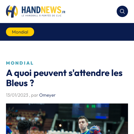
Mondial
MONDIAL
A quoi peuvent s'attendre les
Bleus ?
13/01/2023
, par
Omeyer