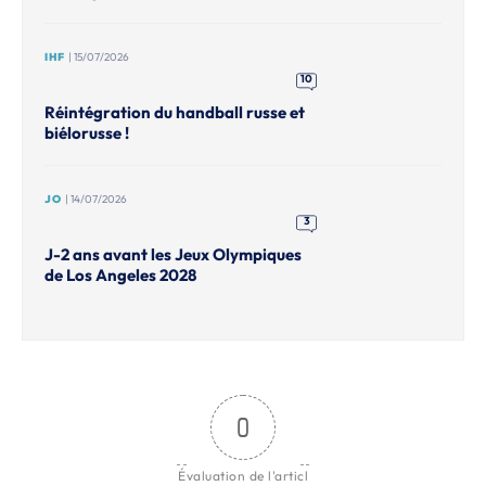
IHF
| 15/07/2026
10
Réintégration du handball russe et
biélorusse !
JO
| 14/07/2026
3
J-2 ans avant les Jeux Olympiques
de Los Angeles 2028
0
Évaluation de l'articl