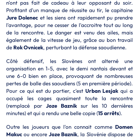
n'ont pas fait de cadeau à leur opposant du soir.
Profitant d'un manque de réussite au tir, le capitaine
Jure Dolenec
et les siens ont rapidement pu prendre
l'avantage, pour ne cesser de l'accroitre tout au long
de la rencontre. Le danger est venu des ailes, mais
également de la vitesse de jeu, grâce au bon travail
de
Rok Ovnicek
, perturbant la défense saoudienne.
Côté défensif, les Slovènes ont alterné une
organisation en 1-5, avec le demi nantais devant et
une 6-0 bien en place, provoquant de nombreuses
pertes de balle des saoudiens (5 en première période).
Pour ce qui est du portier, c'est
Urban Lesjak
qui a
occupé les cages quasiment toute la rencontre
(remplacé par
Joze
Baznik
sur les 10 dernières
minutes) et qui a rendu une belle copie (
15 arrêts
).
Outre les joueurs que l'on connait comme
Domen
Makuc
ou encore
Joze Baznik
, la Slovénie dispose de