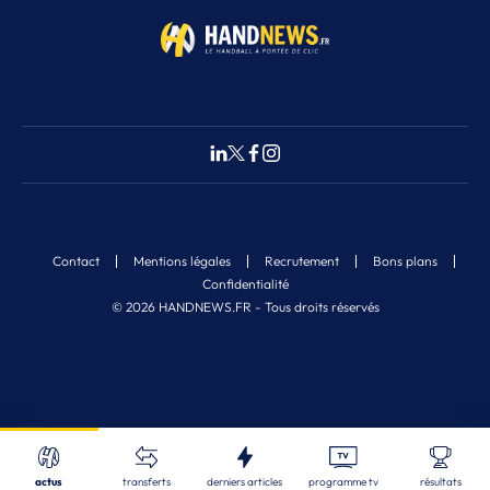
Contact
Mentions légales
Recrutement
Bons plans
Confidentialité
© 2026 HANDNEWS.FR - Tous droits réservés
Fermer
Nos derniers articles
Recherche
actus
transferts
derniers articles
programme tv
résultats