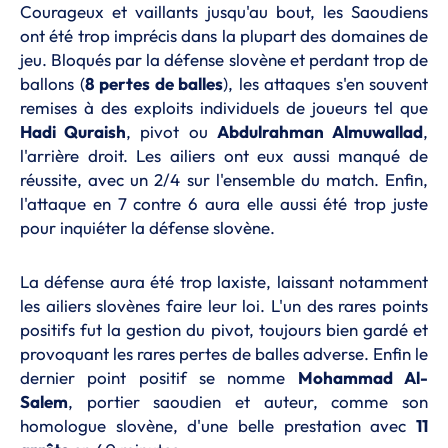
Courageux et vaillants jusqu'au bout, les Saoudiens
ont été trop imprécis dans la plupart des domaines de
jeu. Bloqués par la défense slovène et perdant trop de
ballons (
8 pertes de balles
), les attaques s'en souvent
remises à des exploits individuels de joueurs tel que
Hadi Quraish
, pivot ou
Abdulrahman Almuwallad
,
l'arrière droit. Les ailiers ont eux aussi manqué de
réussite, avec un 2/4 sur l'ensemble du match. Enfin,
l'attaque en 7 contre 6 aura elle aussi été trop juste
pour inquiéter la défense slovène.
La défense aura été trop laxiste, laissant notamment
les ailiers slovènes faire leur loi. L'un des rares points
positifs fut la gestion du pivot, toujours bien gardé et
provoquant les rares pertes de balles adverse. Enfin le
dernier point positif se nomme
Mohammad Al-
Salem
, portier saoudien et auteur, comme son
homologue slovène, d'une belle prestation avec
11