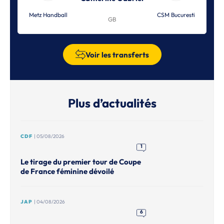
Metz Handball
CSM Bucuresti
GB
Voir les transferts
Plus d’actualités
CDF
| 05/08/2026
1
Le tirage du premier tour de Coupe
de France féminine dévoilé
JAP
| 04/08/2026
6