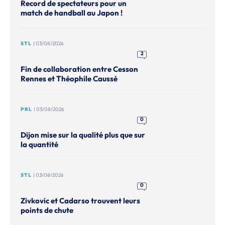
Record de spectateurs pour un
match de handball au Japon !
STL
| 03/08/2026
2
Fin de collaboration entre Cesson
Rennes et Théophile Caussé
PRL
| 03/08/2026
0
Dijon mise sur la qualité plus que sur
la quantité
STL
| 03/08/2026
0
Zivkovic et Cadarso trouvent leurs
points de chute