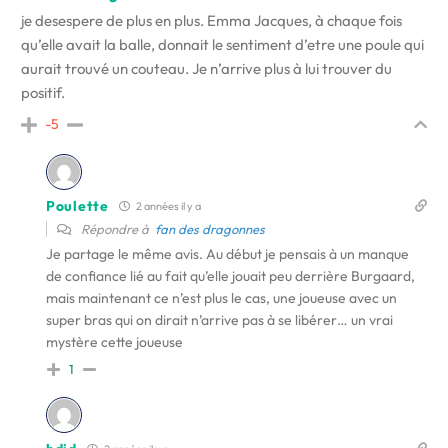
je desespere de plus en plus. Emma Jacques, à chaque fois
qu’elle avait la balle, donnait le sentiment d’etre une poule qui
aurait trouvé un couteau. Je n’arrive plus à lui trouver du
positif.
-5
Poulette
2 années il y a
Répondre à
fan des dragonnes
Je partage le même avis. Au début je pensais à un manque
de confiance lié au fait qu’elle jouait peu derrière Burgaard,
mais maintenant ce n’est plus le cas, une joueuse avec un
super bras qui on dirait n’arrive pas à se libérer… un vrai
mystère cette joueuse
1