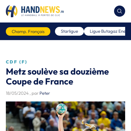
Starligue
Ligue Butagaz Energi
Champ. Français
CDF (F)
Metz soulève sa douzième
Coupe de France
18/05/2024
, par
Peter