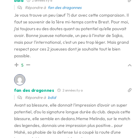
bdid
2 années il y a
Répondre à
fan des dragonnes
Je vous trouve un peu (œuf ?) dur avec cette comparaison. Il
faut se souvenir de la 1ère mi-temps contre Brest. Pour moi,
j’ai toujours eu des doutes quant au potentiel qu’elle pouvait
avoir. Bonne joueuse nationale, un peu à l’instar de Sajka,
mais pour l’international, c’est un peu trop léger. Mais grand
respect pour ces 2 joueuses dont je souhaite tout le bien
possible.
5
fan des dragonnes
2 années il y a
Répondre à
bdid
Avant sa blessure, elle donnait l’impression d’avoir un super
potentiel, d’ou la signature longue durée du club. depuis cette
blessure, elle semble en dedans.Meme Melinda, sur le match
des legendes, donnais une impression plus positive.. pour
Mahé, sa phobie de la defense lui a coupé la route d’une