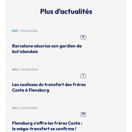
Plus d’actualités
ESP
| 04/08/2026
0
Barcelone sécurise son gardien de
but islandais
ALL
| 04/08/2026
1
Les coulisses du transfert des frères
Costa à Flensburg
ALL
| 02/08/2026
19
Flensburg s'offre les frères Costa :
le méga-transfert se confirme !