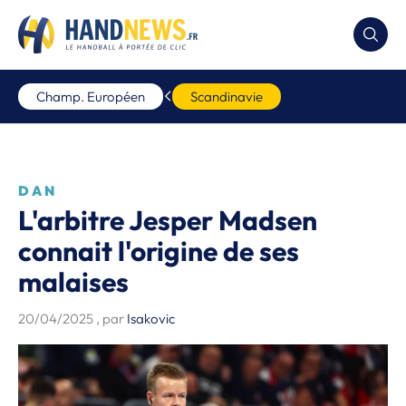
Champ. Européen
Scandinavie
DAN
L'arbitre Jesper Madsen
connait l'origine de ses
malaises
20/04/2025
, par
Isakovic