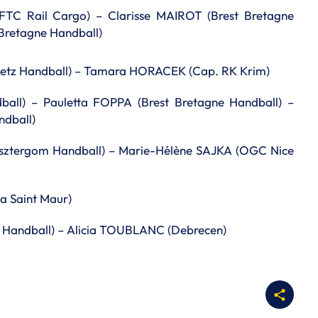
FTC Rail Cargo) – Clarisse MAIROT (Brest Bretagne
Bretagne Handball)
tz Handball) – Tamara HORACEK (Cap. RK Krim)
ball) – Pauletta FOPPA (Brest Bretagne Handball) –
dball)
Esztergom Handball) – Marie-Hélène SAJKA (OGC Nice
a Saint Maur)
tz Handball) – Alicia TOUBLANC (Debrecen)