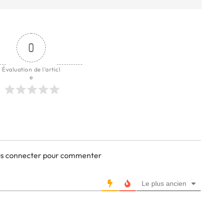
0
Évaluation de l'articl
e
ous connecter pour commenter
Le plus ancien