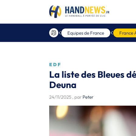
Equipes de France
France 
EDF
La liste des Bleues 
Deuna
24/11/2025
, par
Peter