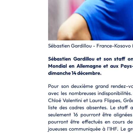
Sébastien Gardillou - France-Kosovo 
Sébastien Gardillou et son staff on
Mondial en Allemagne et aux Pays-
dimanche 14 décembre.
Pour son deuxième grand rendez-vou
avec les nombreuses indisponibilités
Chloé Valentini et Laura Flippes, Gr
liste des cadres absentes. Le staff 
seulement 16 pourront être alignée
pourront être effectués en cours d
joueuses communiquée à l'IHF. Le gro