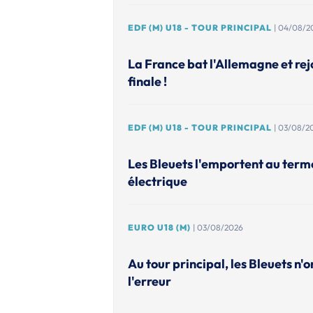
EDF (M) U18 - TOUR PRINCIPAL
| 04/08/2
La France bat l'Allemagne et rejo
finale !
EDF (M) U18 - TOUR PRINCIPAL
| 03/08/2
Les Bleuets l'emportent au ter
électrique
EURO U18 (M)
| 03/08/2026
Au tour principal, les Bleuets n'o
l'erreur