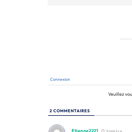
Connexion
Veuillez v
2
COMMENTAIRES
Etienne2221
8 mois il y a