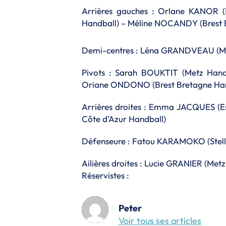
Arrières gauches : Orlane KANOR (
Handball) – Méline NOCANDY (Brest 
Demi-centres : Léna GRANDVEAU (Me
Pivots : Sarah BOUKTIT (Metz Hand
Oriane ONDONO (Brest Bretagne Han
Arrières droites : Emma JACQUES (
Côte d’Azur Handball)
Défenseure : Fatou KARAMOKO (Stell
Ailières droites : Lucie GRANIER (Me
Réservistes :
Peter
Voir tous ses articles