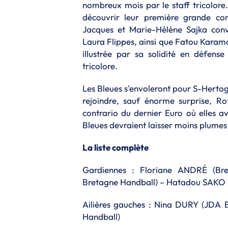
nombreux mois par le staff tricolore
découvrir leur première grande co
Jacques et Marie-Hélène Sajka convo
Laura Flippes, ainsi que Fatou Karamo
illustrée par sa solidité en défens
tricolore.
Les Bleues s'envoleront pour
S-Hertog
rejoindre, sauf énorme surprise, Ro
contrario du dernier Euro où elles av
Bleues devraient laisser moins plumes
La liste complète
Gardiennes : Floriane ANDRÉ (Bre
Bretagne Handball) – Hatadou SAKO 
Ailières gauches : Nina DURY (JDA
Handball)