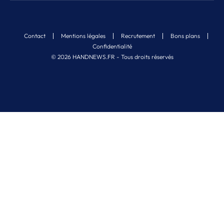
Contact
Mentions légales
Recrutement
Bons plans
Confidentialité
© 2026 HANDNEWS.FR - Tous droits réservés