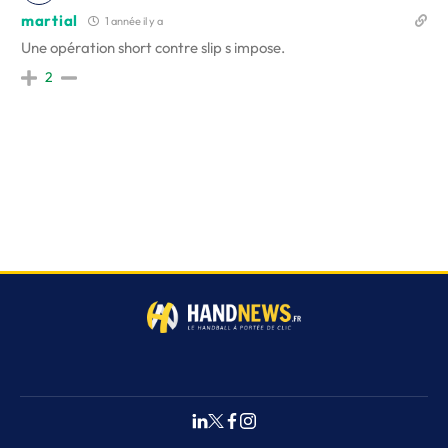
martial
1 année il y a
Une opération short contre slip s impose.
2