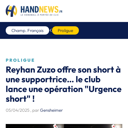
Champ. Français
Proligue
PROLIGUE
Reyhan Zuzo offre son short à
une supportrice… le club
lance une opération "Urgence
short" !
05/04/2025
, par
Gensheimer