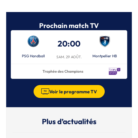
Prochain match TV
20:00
PSG Handball
Montpellier HB
SAM. 29 AOÛT.
Trophée des Champions
Voir le programme TV
Plus d’actualités