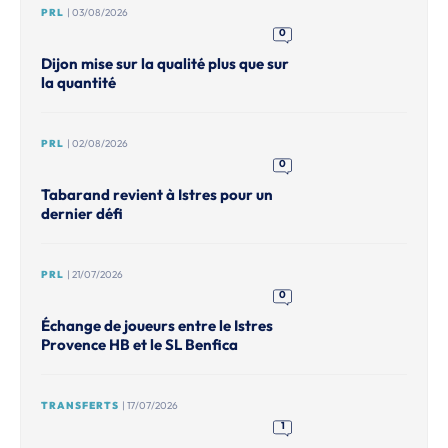
PRL
| 03/08/2026
0
Dijon mise sur la qualité plus que sur
la quantité
PRL
| 02/08/2026
0
Tabarand revient à Istres pour un
dernier défi
PRL
| 21/07/2026
0
Échange de joueurs entre le Istres
Provence HB et le SL Benfica
TRANSFERTS
| 17/07/2026
1