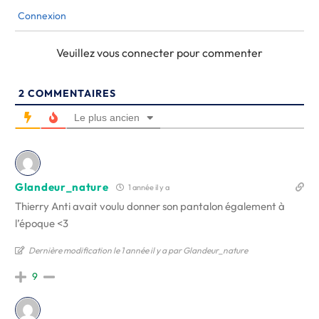
Connexion
Veuillez vous connecter pour commenter
2
COMMENTAIRES
Le plus ancien
Glandeur_nature
1 année il y a
Thierry Anti avait voulu donner son pantalon également à
l’époque <3
Dernière modification le 1 année il y a par Glandeur_nature
9