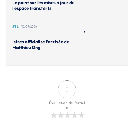
Le point sur les mises à jour de
l'espace transferts
STL
| 10/07/2026
1
Istres officialise l'arrivée de
Matthieu Ong
0
Évaluation de l'articl
e