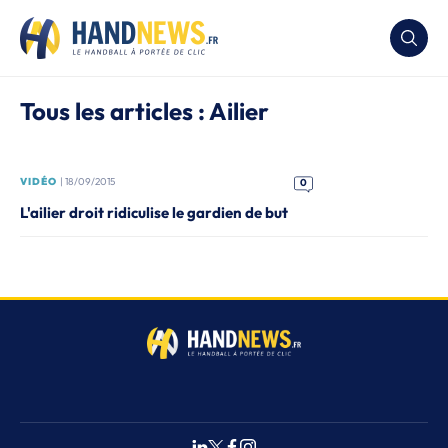
Tous les articles : Ailier
VIDÉO
| 18/09/2015
0
L'ailier droit ridiculise le gardien de but