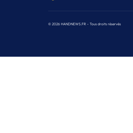
© 2026 HANDNEWS.FR - Tous droits réservés