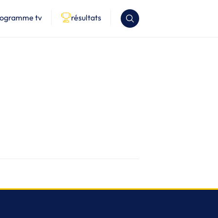
rogramme tv
résultats