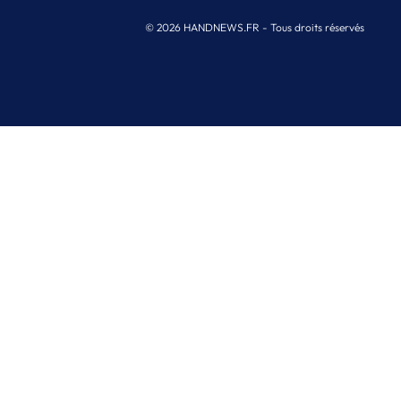
© 2026 HANDNEWS.FR - Tous droits réservés