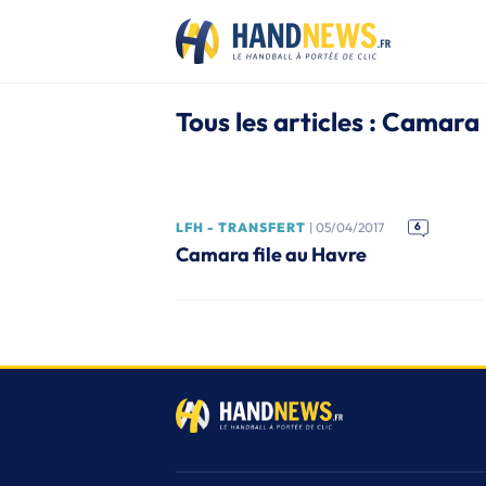
Tous les articles : Camara
LFH - TRANSFERT
| 05/04/2017
6
Camara file au Havre