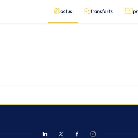
actus
transferts
p