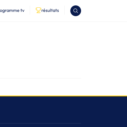
rogramme tv
résultats