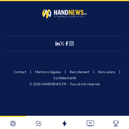
Contact
Mentions légales
Recrutement
Bons plans
Confidentialité
© 2026 HANDNEWS.FR - Tous droits réservés
Fermer
Nos derniers articles
Recherche