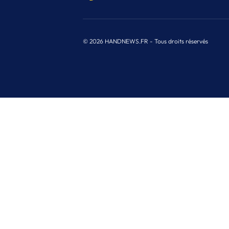
© 2026 HANDNEWS.FR - Tous droits réservés