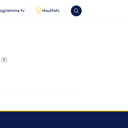
rogramme tv
résultats
2