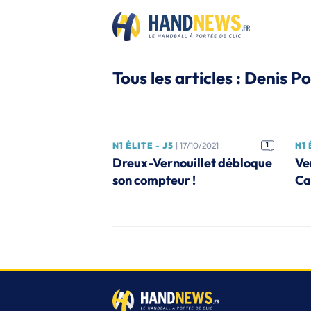
Tous les articles : Denis P
N1 ÉLITE - J5
| 17/10/2021
1
N1 
Dreux-Vernouillet débloque
Ve
son compteur !
Ca