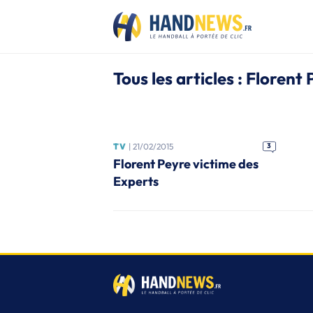
Tous les articles : Florent
TV
| 21/02/2015
3
Florent Peyre victime des
Experts