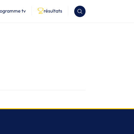
rogramme tv
résultats