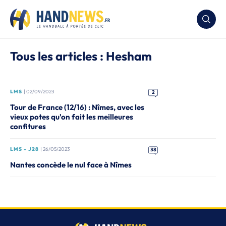
Tous les articles : Hesham
LMS
| 02/09/2023
2
Tour de France (12/16) : Nîmes, avec les
vieux potes qu'on fait les meilleures
confitures
LMS - J28
| 26/05/2023
38
Nantes concède le nul face à Nîmes