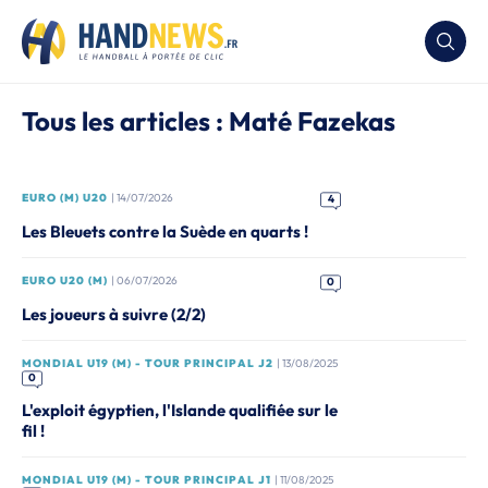
Tous les articles : Maté Fazekas
EURO (M) U20
| 14/07/2026
4
Les Bleuets contre la Suède en quarts !
EURO U20 (M)
| 06/07/2026
0
Les joueurs à suivre (2/2)
MONDIAL U19 (M) - TOUR PRINCIPAL J2
| 13/08/2025
0
L'exploit égyptien, l'Islande qualifiée sur le
fil !
MONDIAL U19 (M) - TOUR PRINCIPAL J1
| 11/08/2025