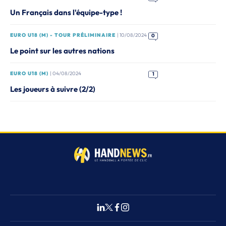
Un Français dans l'équipe-type !
EURO U18 (M) - TOUR PRÉLIMINAIRE
| 10/08/2024
0
Le point sur les autres nations
EURO U18 (M)
| 04/08/2024
1
Les joueurs à suivre (2/2)