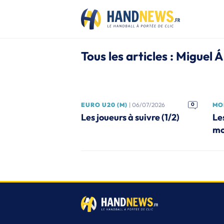
Tous les articles : Miguel
EURO U20 (M)
| 06/07/2026
0
MON
Les joueurs à suivre (1/2)
Les
mo