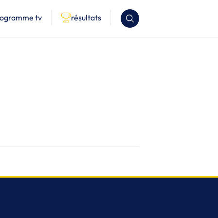
rogramme tv
résultats