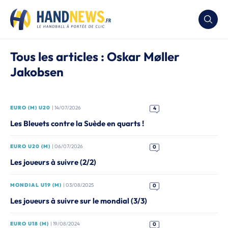
Tous les articles : Oskar Møller
Jakobsen
EURO (M) U20
| 14/07/2026
4
Les Bleuets contre la Suède en quarts !
EURO U20 (M)
| 06/07/2026
0
Les joueurs à suivre (2/2)
MONDIAL U19 (M)
| 03/08/2025
0
Les joueurs à suivre sur le mondial (3/3)
EURO U18 (M)
| 19/08/2024
0