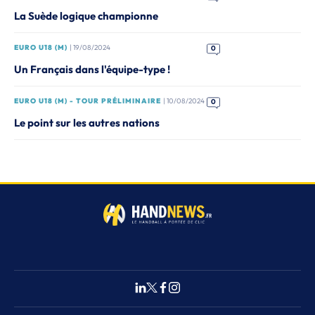
La Suède logique championne
EURO U18 (M)
| 19/08/2024
0
Un Français dans l'équipe-type !
EURO U18 (M) - TOUR PRÉLIMINAIRE
| 10/08/2024
0
Le point sur les autres nations