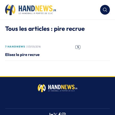
Tous les articles : pire recrue
7 HANDNEWS
| 03/05/2016
4
Elisez la pire recrue