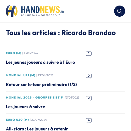
Tous les articles : Ricardo Brandao
EURO (M)
| 15/01/2026
1
Les jeunes joueurs à suivre à l'Euro
MONDIAL U21 (M)
| 23/06/2025
0
Retour sur le tour préliminaire (1/2)
MONDIAL 2025 - GROUPES E ET F
| 13/01/2025
0
Les joueurs à suivre
EURO U20 (M)
| 22/07/2024
6
All-stars : Les joueurs à retenir