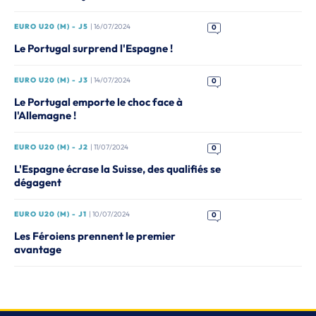
EURO U20 (M) - J5
| 16/07/2024
0
Le Portugal surprend l'Espagne !
EURO U20 (M) - J3
| 14/07/2024
0
Le Portugal emporte le choc face à
l'Allemagne !
EURO U20 (M) - J2
| 11/07/2024
0
L'Espagne écrase la Suisse, des qualifiés se
dégagent
EURO U20 (M) - J1
| 10/07/2024
0
Les Féroiens prennent le premier
avantage