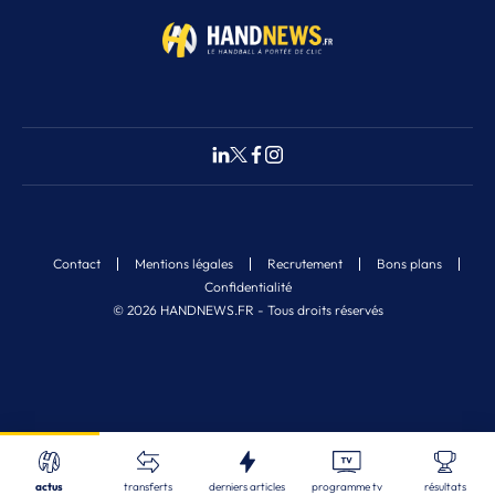
Contact
Mentions légales
Recrutement
Bons plans
Confidentialité
© 2026 HANDNEWS.FR - Tous droits réservés
Fermer
Nos derniers articles
Recherche
actus
transferts
derniers articles
programme tv
résultats