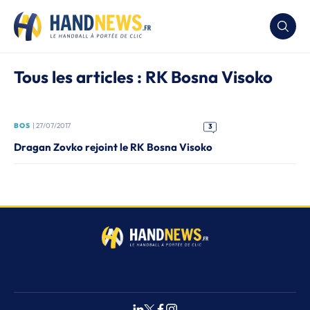
Tous les articles : RK Bosna Visoko
BOS
| 27/07/2017
3
Dragan Zovko rejoint le RK Bosna Visoko