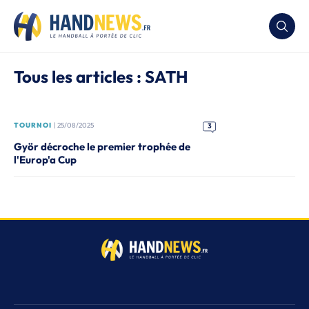
Tous les articles : SATH
TOURNOI
| 25/08/2025
3
Györ décroche le premier trophée de
l'Europ'a Cup