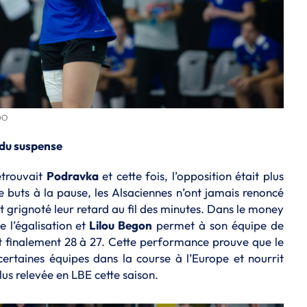
ADO
 du suspense
trouvait
Podravka
et cette fois, l’opposition était plus
e buts à la pause, les Alsaciennes n’ont jamais renoncé
ont grignoté leur retard au fil des minutes. Dans le money
e l’égalisation et
Lilou Begon
permet à son équipe de
nt finalement 28 à 27. Cette performance prouve que le
certaines équipes dans la course à l’Europe et nourrit
lus relevée en LBE cette saison.