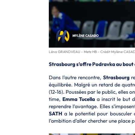
Léna GRANDVEAU - Metz HB - Crédit Mylène CAS
Strasbourg s’offre Podravka au bout
Dans l’autre rencontre,
Strasbourg
re
équilibrée. Malgré un retard de quatr
(12-16). Poussées par le public, elles 
time,
Emma Tucella
a inscrit le but d
reprendre l’avantage. Elles s’impose
SATH
a le potentiel pour bousculer 
l’ambition d’aller chercher une place p