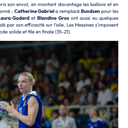
ris son envol, en montant davantage les ballons et en
ionné :
Catherine Gabriel
a remplacé
Bundsen
pour les
Laura Godard
et
Blandine Gros
ont aussi eu quelques
lé par son efficacité sur l’aile. Les Messines s'imposent
 solide et file en finale (35-21).