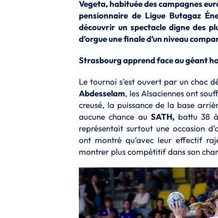
Vegeta, habituée des campagnes eur
pensionnaire de Ligue Butagaz Éner
découvrir un spectacle digne des p
d’orgue une finale d’un niveau compar
Strasbourg apprend face au géant h
Le tournoi s’est ouvert par un choc d
Abdesselam
, les Alsaciennes ont sou
creusé, la puissance de la base arri
aucune chance au
SATH,
battu 38 
représentait surtout une occasion d’
ont montré qu’avec leur effectif raj
montrer plus compétitif dans son cha