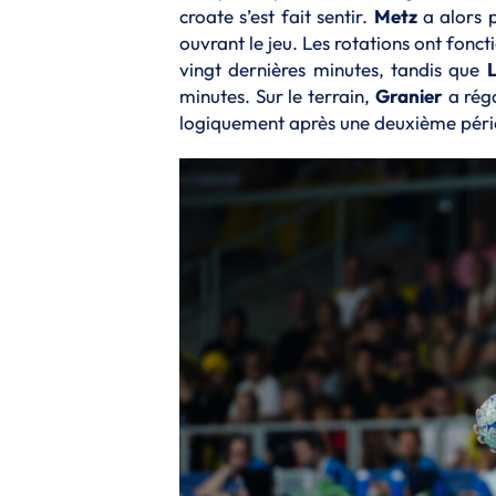
croate s’est fait sentir.
Metz
a alors p
ouvrant le jeu. Les rotations ont fonct
vingt dernières minutes, tandis que
minutes. Sur le terrain,
Granier
a réga
logiquement après une deuxième période