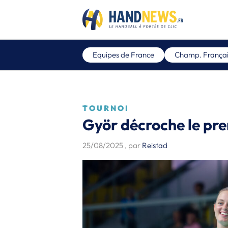
Equipes de France
Champ. Françai
TOURNOI
Györ décroche le pre
25/08/2025
, par
Reistad