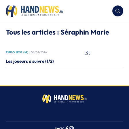
Tous les articles : Séraphin Marie
EURO U20 (M)
| 06/07/2026
0
Les joueurs à suivre (1/2)