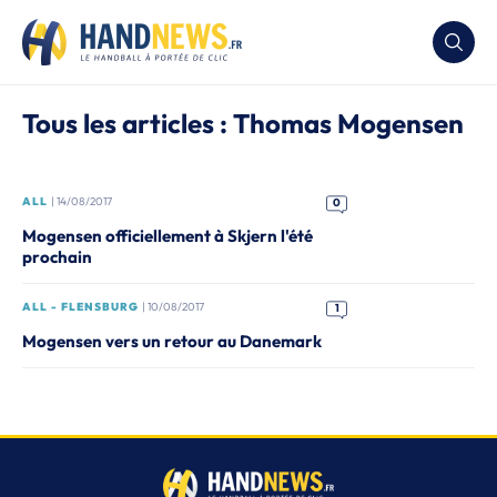
Tous les articles : Thomas Mogensen
ALL
| 14/08/2017
0
Mogensen officiellement à Skjern l'été
prochain
ALL - FLENSBURG
| 10/08/2017
1
Mogensen vers un retour au Danemark