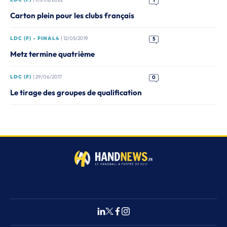
1
Carton plein pour les clubs français
LDC (F) - FINAL4
| 12/05/2019
5
Metz termine quatrième
LDC (F)
| 29/06/2017
0
Le tirage des groupes de qualification