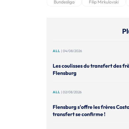
Bundesliga
Filip Mirkulovski
Pl
ALL
| 04/08/2026
Les coulisses du transfert des fr
Flensburg
ALL
| 02/08/2026
Flensburg s'offre les frères Cost
transfert se confirme !