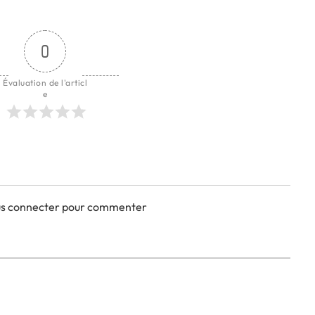
0
Évaluation de l'articl
e
ous connecter pour commenter