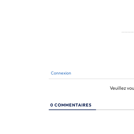
Connexion
Veuillez v
0
COMMENTAIRES