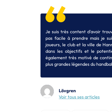
Je suis très content d'avoir tro
pas facile à prendre mais je su
joueurs, le club et la ville de H
dans les objectifs et le potent
également très motivé de contin
plus grandes légendes du handball
Lövgren
Voir tous ses articles