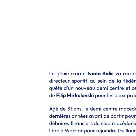
Le génie croate
Ivano Balic
va raccro
directeur sportif au sein de la fédé
quête d'un nouveau demi centre et ce
de
Filip Mirkulovski
pour les deux proc
Âgé de 31 ans, le demi centre macédo
dernières années avant de partir pour
déboires financiers du club macédonien
libre à Wetzlar pour rejoindre Guillaum