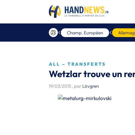
Champ. Européen
Allemag
ALL – TRANSFERTS
Wetzlar trouve un re
19/03/2015
, par
Lövgren