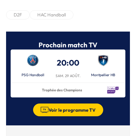
D2F
HAC Handball
Prochain match TV
20:00
PSG Handball
Montpellier HB
SAM. 29 AOÛT.
Trophée des Champions
Voir le programme TV