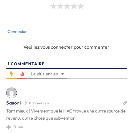
Connexion
Veuillez vous connecter pour commenter
1
COMMENTAIRE
Le plus ancien
Sasori
11 années il y a
Tant mieux ! Vivement que le HAC trovue une autre source de
revenu, autre chose que subvention.
0