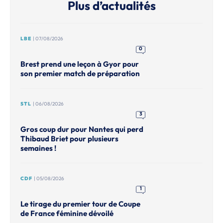
Plus d’actualités
LBE
| 07/08/2026
0
Brest prend une leçon à Gyor pour
son premier match de préparation
STL
| 06/08/2026
3
Gros coup dur pour Nantes qui perd
Thibaud Briet pour plusieurs
semaines !
CDF
| 05/08/2026
1
Le tirage du premier tour de Coupe
de France féminine dévoilé