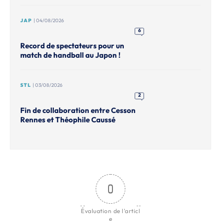
JAP
| 04/08/2026
6
Record de spectateurs pour un
match de handball au Japon !
STL
| 03/08/2026
2
Fin de collaboration entre Cesson
Rennes et Théophile Caussé
0
Évaluation de l'articl
e