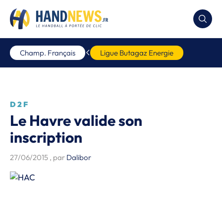
Champ. Français
Ligue Butagaz Energie
D2F
Le Havre valide son
inscription
27/06/2015
, par
Dalibor