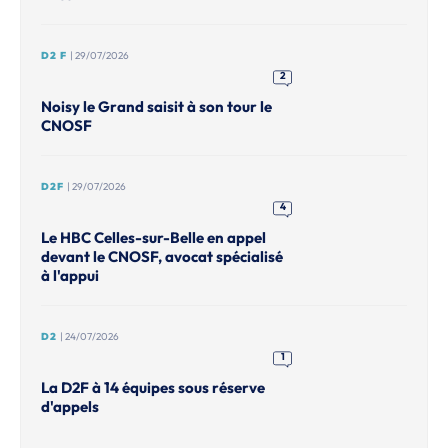
D2 F
| 29/07/2026
2
Noisy le Grand saisit à son tour le
CNOSF
D2F
| 29/07/2026
4
Le HBC Celles-sur-Belle en appel
devant le CNOSF, avocat spécialisé
à l'appui
D2
| 24/07/2026
1
La D2F à 14 équipes sous réserve
d'appels