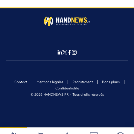
Contact
Mentions légales
Recrutement
Bons plans
Confidentialité
© 2026 HANDNEWS.FR - Tous droits réservés
Fermer
1
Nos derniers articles