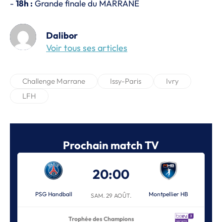
-
18h :
Grande finale du MARRANE
Dalibor
Voir tous ses articles
Challenge Marrane
Issy-Paris
Ivry
LFH
Prochain match TV
20:00
PSG Handball
Montpellier HB
SAM. 29 AOÛT.
Trophée des Champions