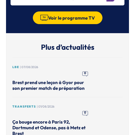
Voir le programme TV
Plus d’actualités
LBE
| 07/08/2026
0
Brest prend une leçon à Gyor pour
son premier match de préparation
TRANSFERTS
| 01/08/2026
0
Ça bouge encore à Paris 92,
Dortmund et Odense, pas à Metz et
Brest