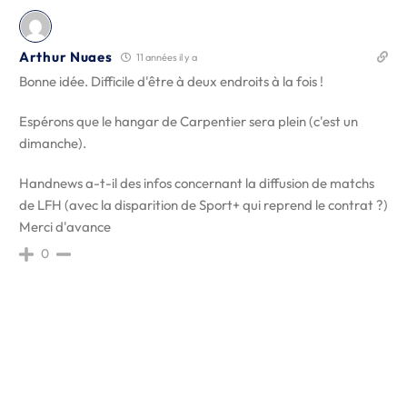
Arthur Nuaes
11 années il y a
Bonne idée. Difficile d'être à deux endroits à la fois !
Espérons que le hangar de Carpentier sera plein (c'est un
dimanche).
Handnews a-t-il des infos concernant la diffusion de matchs
de LFH (avec la disparition de Sport+ qui reprend le contrat ?)
Merci d'avance
0