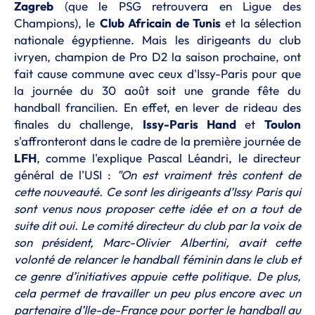
Zagreb
(que le PSG retrouvera en Ligue des
Champions), le
Club Africain de Tunis
et la sélection
nationale égyptienne. Mais les dirigeants du club
ivryen, champion de Pro D2 la saison prochaine, ont
fait cause commune avec ceux d'Issy-Paris pour que
la journée du 30 août soit une grande fête du
handball francilien. En effet, en lever de rideau des
finales du challenge,
Issy-Paris Hand
et
Toulon
s'affronteront dans le cadre de la première journée de
LFH
, comme l'explique Pascal Léandri, le directeur
général de l'USI :
"On est vraiment très content de
cette nouveauté. Ce sont les dirigeants d’Issy Paris qui
sont venus nous proposer cette idée et on a tout de
suite dit oui. Le comité directeur du club par la voix de
son président, Marc-Olivier Albertini, avait cette
volonté de relancer le handball féminin dans le club et
ce genre d’initiatives appuie cette politique. De plus,
cela permet de travailler un peu plus encore avec un
partenaire d’Ile-de-France pour porter le handball au