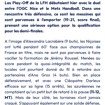
Les Play-Off de la LFH débutaient hier avec le duel
entre l'OGC Nice et le Metz Handball. Dans une
rencontre très défensive, ce sont les messines qui
sont parvenues à l'emporter (19-21, score final),
prenant une sérieuse option pour la qualification
pour les demi-finales.
A l'image d'Alexandra Lacrabère (9 buts), les Niçoises
ont lutté pendant 60' face aux championnes de
France en titre, mais ne sont pas parvenues à faire
vaciller la formation de Jérémy Roussel. Menées au
score pendant la quasi-intégralité du match, les
locales ont pourtant donné du fil à retordre aux
partenaires d'Ana Gros (4 buts). Bien en place
défensivement, et avec une Cléopatre Darleux
efficace sur sa ligne (15 arrêts), les azuréennes ne
comptaient qu'un petit but de retard à la pause
(11-12,
MT)
. Mais de leur côté, les lorraines n'ont jamais
craqué. S'appuyant également sur une solide défense,