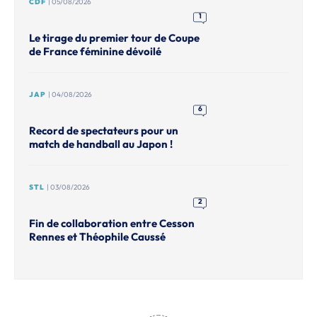
CDF
| 05/08/2026
1
Le tirage du premier tour de Coupe
de France féminine dévoilé
JAP
| 04/08/2026
6
Record de spectateurs pour un
match de handball au Japon !
STL
| 03/08/2026
2
Fin de collaboration entre Cesson
Rennes et Théophile Caussé