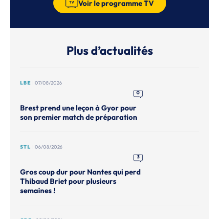
Voir le programme TV
Plus d’actualités
LBE
| 07/08/2026
0
Brest prend une leçon à Gyor pour
son premier match de préparation
STL
| 06/08/2026
3
Gros coup dur pour Nantes qui perd
Thibaud Briet pour plusieurs
semaines !