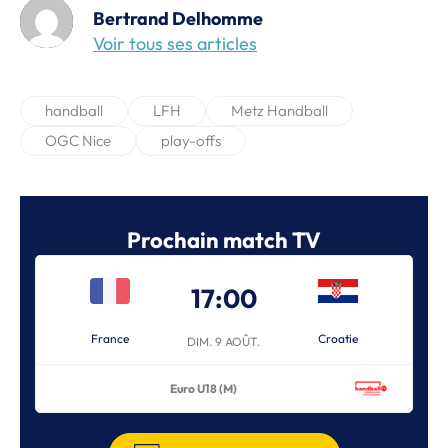
Bertrand Delhomme
Voir tous ses articles
handball
LFH
Metz Handball
OGC Nice
play-offs
Prochain match TV
17:00
France
Croatie
DIM. 9 AOÛT.
Euro U18 (M)