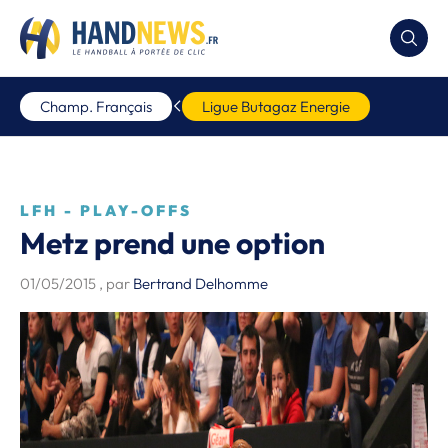
Champ. Français
Ligue Butagaz Energie
LFH - PLAY-OFFS
Metz prend une option
01/05/2015
, par
Bertrand Delhomme