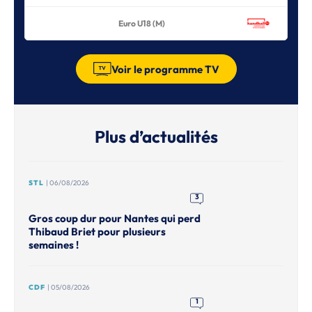
Euro U18 (M)
Voir le programme TV
Plus d’actualités
STL
| 06/08/2026
3
Gros coup dur pour Nantes qui perd
Thibaud Briet pour plusieurs
semaines !
CDF
| 05/08/2026
1