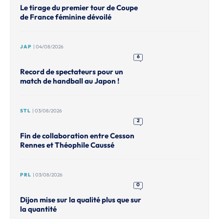
Le tirage du premier tour de Coupe
de France féminine dévoilé
JAP
| 04/08/2026
6
Record de spectateurs pour un
match de handball au Japon !
STL
| 03/08/2026
2
Fin de collaboration entre Cesson
Rennes et Théophile Caussé
PRL
| 03/08/2026
0
Dijon mise sur la qualité plus que sur
la quantité