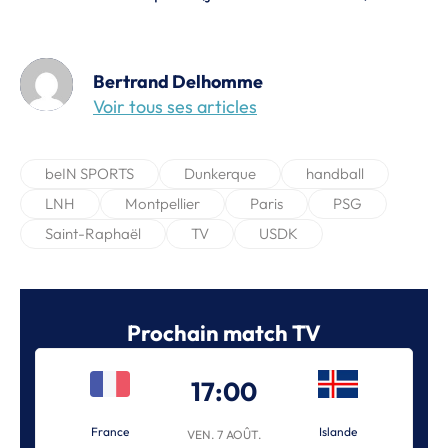
Bertrand Delhomme
Voir tous ses articles
beIN SPORTS
Dunkerque
handball
LNH
Montpellier
Paris
PSG
Saint-Raphaël
TV
USDK
Prochain match TV
17:00
France
Islande
VEN. 7 AOÛT.