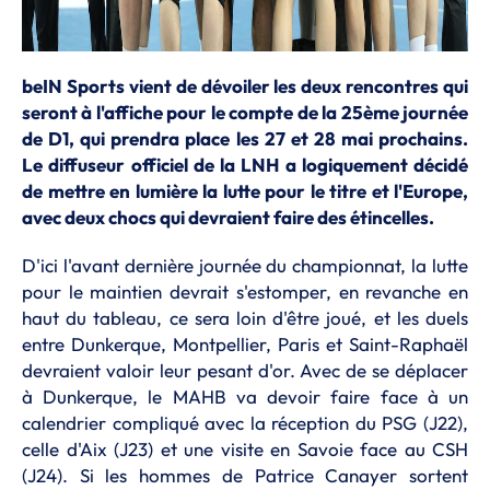
beIN Sports vient de dévoiler les deux rencontres qui
seront à l'affiche pour le compte de la 25ème journée
de D1, qui prendra place les 27 et 28 mai prochains.
Le diffuseur officiel de la LNH a logiquement décidé
de mettre en lumière la lutte pour le titre et l'Europe,
avec deux chocs qui devraient faire des étincelles.
D'ici l'avant dernière journée du championnat, la lutte
pour le maintien devrait s'estomper, en revanche en
haut du tableau, ce sera loin d'être joué, et les duels
entre Dunkerque, Montpellier, Paris et Saint-Raphaël
devraient valoir leur pesant d'or. Avec de se déplacer
à Dunkerque, le MAHB va devoir faire face à un
calendrier compliqué avec la réception du PSG (J22),
celle d'Aix (J23) et une visite en Savoie face au CSH
(J24). Si les hommes de Patrice Canayer sortent