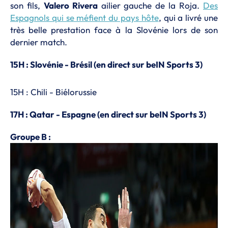
son fils,
Valero Rivera
ailier gauche de la Roja.
Des
Espagnols qui se méfient du pays hôte
, qui a livré une
très belle prestation face à la Slovénie lors de son
dernier match.
15H : Slovénie - Brésil (en direct sur beIN Sports 3)
15H : Chili - Biélorussie
17H : Qatar - Espagne (en direct sur beIN Sports 3)
Groupe B :