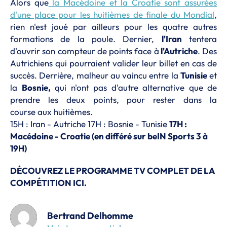
Alors que
la Macédoine et la Croatie sont assurées
d'une place pour les huitièmes de finale du Mondial
,
rien n'est joué par ailleurs pour les quatre autres
formations de la poule. Dernier,
l'Iran
tentera
d'ouvrir son compteur de points face à
l'Autriche
. Des
Autrichiens qui pourraient valider leur billet en cas de
succès. Derrière, malheur au vaincu entre la
Tunisie
et
la
Bosnie,
qui n'ont pas d'autre alternative que de
prendre les deux points, pour rester dans la
course aux huitièmes.
15H : Iran - Autriche 17H : Bosnie - Tunisie
17H :
Macédoine - Croatie (en différé sur beIN Sports 3 à
19H)
DÉCOUVREZ LE PROGRAMME TV COMPLET DE LA
COMPÉTITION ICI.
Bertrand Delhomme