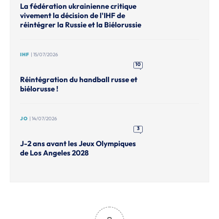
La fédération ukrainienne critique
vivement la décision de l'IHF de
réintégrer la Russie et la Biélorussie
IHF
| 15/07/2026
10
Réintégration du handball russe et
biélorusse !
JO
| 14/07/2026
3
J-2 ans avant les Jeux Olympiques
de Los Angeles 2028