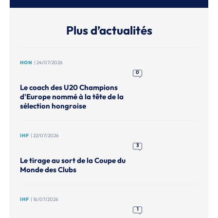
Plus d’actualités
HON
| 24/07/2026
0
Le coach des U20 Champions
d'Europe nommé à la tête de la
sélection hongroise
IHF
| 22/07/2026
3
Le tirage au sort de la Coupe du
Monde des Clubs
IHF
| 16/07/2026
1