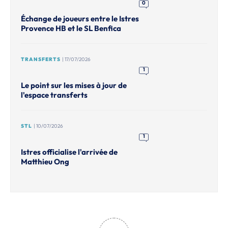
0
Échange de joueurs entre le Istres
Provence HB et le SL Benfica
TRANSFERTS
| 17/07/2026
1
Le point sur les mises à jour de
l'espace transferts
STL
| 10/07/2026
1
Istres officialise l'arrivée de
Matthieu Ong