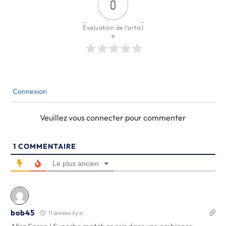
0
Évaluation de l'articl
e
Connexion
Veuillez vous connecter pour commenter
1
COMMENTAIRE
Le plus ancien
bob45
11 années il y a