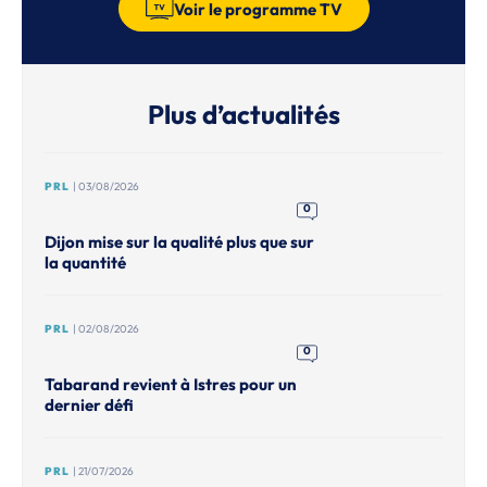
Voir le programme TV
Plus d’actualités
PRL
| 03/08/2026
0
Dijon mise sur la qualité plus que sur
la quantité
PRL
| 02/08/2026
0
Tabarand revient à Istres pour un
dernier défi
PRL
| 21/07/2026