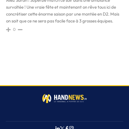
Allez Saran ! Superbe match ce soir dans une ambiance
survoltée ! Une vraie fête et maintenant on rêve tous ici de
concrétiser cette énorme saison par une montée en D2. Mais
on sait que ce ne sera pas facile face à 3 grosses équipes.
0