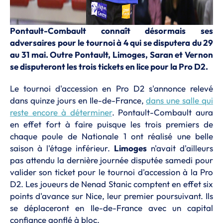
Pontault-Combault connaît désormais ses
adversaires pour le tournoi à 4 qui se disputera du 29
au 31 mai. Outre Pontault, Limoges, Saran et Vernon
se disputeront les trois tickets en lice pour la Pro D2.
Le tournoi d'accession en Pro D2 s'annonce relevé
dans quinze jours en Ile-de-France,
dans une salle qui
reste encore à déterminer
. Pontault-Combault aura
en effet fort à faire puisque les trois premiers de
chaque poule de Nationale 1 ont réalisé une belle
saison à l'étage inférieur.
Limoges
n'avait d'ailleurs
pas attendu la dernière journée disputée samedi pour
valider son ticket pour le tournoi d'accession à la Pro
D2. Les joueurs de Nenad Stanic comptent en effet six
points d'avance sur Nice, leur premier poursuivant. Ils
se déplaceront en Ile-de-France avec un capital
confiance gonflé à bloc.