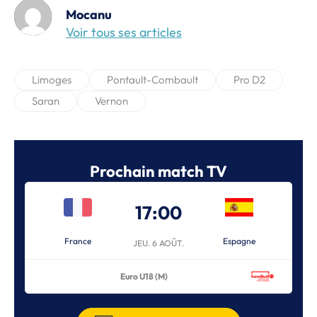
Mocanu
Voir tous ses articles
Limoges
Pontault-Combault
Pro D2
Saran
Vernon
Prochain match TV
17:00
France
Espagne
JEU. 6 AOÛT.
Euro U18 (M)