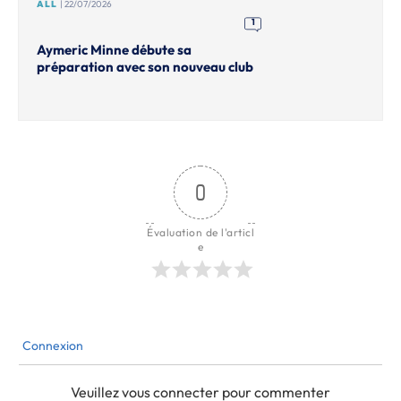
ALL
| 22/07/2026
1
Aymeric Minne débute sa
préparation avec son nouveau club
0
Évaluation de l'articl
e
Connexion
Veuillez vous connecter pour commenter