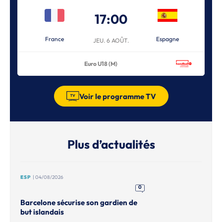
17:00
France
Espagne
JEU. 6 AOÛT.
Euro U18 (M)
Voir le programme TV
Plus d’actualités
ESP
| 04/08/2026
0
Barcelone sécurise son gardien de
but islandais