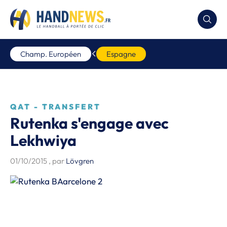
Champ. Européen
Espagne
QAT - TRANSFERT
Rutenka s'engage avec
Lekhwiya
01/10/2015
, par
Lövgren