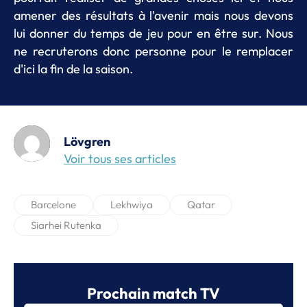
amener des résultats à l'avenir mais nous devons
lui donner du temps de jeu pour en être sur. Nous
ne recruterons donc personne pour le remplacer
d'ici la fin de la saison.
Lövgren
Voir tous ses articles
Barcelone
Lekhwiya
Qatar
Siarhei Rutenka
Prochain match TV