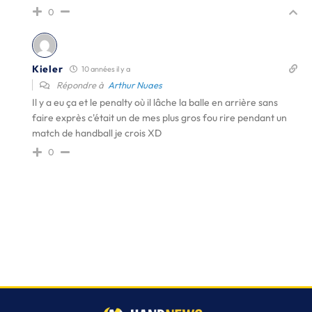
0
Kieler
10 années il y a
Répondre à
Arthur Nuaes
Il y a eu ça et le penalty où il lâche la balle en arrière sans
faire exprès c'était un de mes plus gros fou rire pendant un
match de handball je crois XD
0