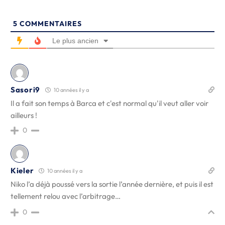
5
COMMENTAIRES
Le plus ancien
Sasori9
10 années il y a
Il a fait son temps à Barca et c'est normal qu'il veut aller voir
ailleurs !
0
Kieler
10 années il y a
Niko l’a déjà poussé vers la sortie l’année dernière, et puis il est
tellement relou avec l’arbitrage…
0