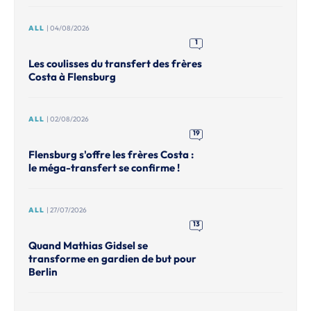
ALL
| 04/08/2026
1
Les coulisses du transfert des frères
Costa à Flensburg
ALL
| 02/08/2026
19
Flensburg s'offre les frères Costa :
le méga-transfert se confirme !
ALL
| 27/07/2026
13
Quand Mathias Gidsel se
transforme en gardien de but pour
Berlin