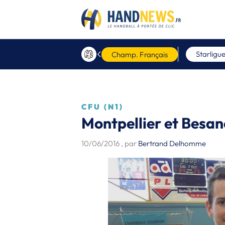
Starligu
Champ. Français
CFU (N1)
Montpellier et Besan
10/06/2016
, par
Bertrand Delhomme