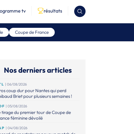
rogramme tv
résultats
le
Coupe de France
Nos derniers articles
TL
| 06/08/2026
os coup dur pour Nantes qui perd
ibaud Briet pour plusieurs semaines !
DF
| 05/08/2026
 tirage du premier tour de Coupe de
ance féminine dévoilé
AP
| 04/08/2026