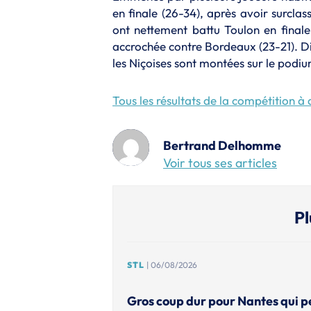
en finale (26-34), après avoir surclas
ont nettement battu Toulon en finale
accrochée contre Bordeaux (23-21). Dij
les Niçoises sont montées sur le podium
Tous les résultats de la compétition à 
Bertrand Delhomme
Voir tous ses articles
Pl
STL
| 06/08/2026
Gros coup dur pour Nantes qui p