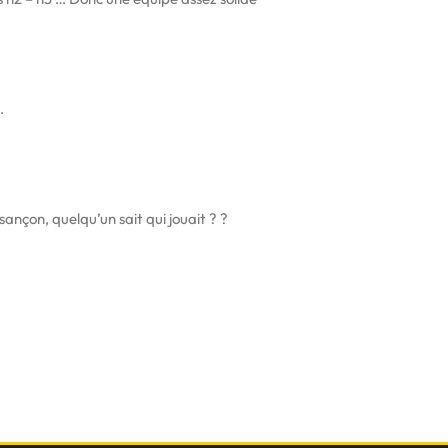
…
ançon, quelqu’un sait qui jouait ? ?