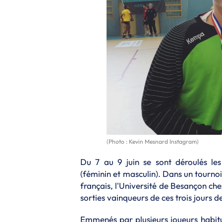
(Photo : Kevin Mesnard Instagram)
Du 7 au 9 juin se sont déroulés les
(féminin et masculin). Dans un tourno
français, l'Université de Besançon chez 
sorties vainqueurs de ces trois jours 
Emmenés par plusieurs joueurs habitu