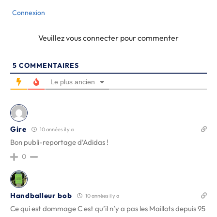
Connexion
Veuillez vous connecter pour commenter
5
COMMENTAIRES
Le plus ancien
Gire
10 années il y a
Bon publi-reportage d’Adidas !
0
Handballeur bob
10 années il y a
Ce qui est dommage C est qu’il n’y a pas les Maillots depuis 95