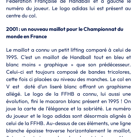
Fédération Française de Handball et à gauche le
numéro du joueur. Le logo adidas lui est présent au
centre du col.
2001 : un nouveau maillot pour le Championnat du
monde en France
Le maillot a connu un petit lifting comparé à celui de
1995. C’est un maillot de Handball tout en bleu et
blanc moins « graphique » que son prédécesseur.
Celui-ci est toujours composé de bandes tricolores,
cette fois ci placées au niveau des manches. Le col en
V est doté d’un liseré blanc offrant un graphisme
allégé. Le logo de la FFHB a connu, lui aussi une
évolution, fini le macaron blanc présent en 1995 ! On
joue la carte de l’élégance et la sobriété. Le numéro
du joueur et le logo adidas sont désormais alignés à
celui de la FFHB. Au-dessus de ces éléments, une ligne
blanche épaisse traverse horizontalement le maillot,