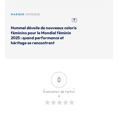
MARQUE
| 09/12/2025
0
Hummel dévoile de nouveaux coloris
féminins pour le Mondial féminin
2025 : quand performance et
héritage se rencontrent
0
Évaluation de l'articl
e