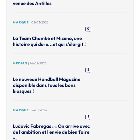
venue des Antilles
MARQUE
| 02/03/2026
0
La Team Chambé et Mizuno, une
histoire qui dure...et qui s'élargit !
MEDIAS
| 26/02/2026
5
Le nouveau Handball Magazine
disponible dans tous les bons
kiosques !
MARQUE
| 16/01/2026
1
Ludovic Fabregas : « On arrive avec
de l’ambition et l’envie de bien faire
».