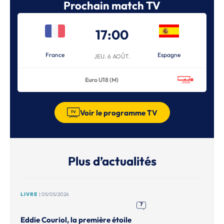
Prochain match TV
17:00
France
Espagne
JEU. 6 AOÛT.
Euro U18 (M)
Voir le programme TV
Plus d’actualités
LIVRE
| 05/05/2026
7
Eddie Couriol, la première étoile