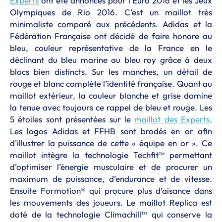
Experts
ont été annoncés pour l’Euro 2016 et les Jeux
Olympiques de Rio 2016. C’est un maillot très
minimaliste comparé aux précédents. Adidas et la
Fédération Française ont décidé de faire honore au
bleu, couleur représentative de la France en le
déclinant du bleu marine au bleu roy grâce à deux
blocs bien distincts. Sur les manches, un détail de
rouge et blanc complète l’identité française. Quant au
maillot extérieur, la couleur blanche et grise domine
la tenue avec toujours ce rappel de bleu et rouge. Les
5 étoiles sont présentées sur le
maillot des Experts
.
Les logos Adidas et FFHB sont brodés en or afin
d’illustrer la puissance de cette « équipe en or ». Ce
maillot intègre la technologie Techfit™ permettant
d’optimiser l’énergie musculaire et de procurer un
maximum de puissance, d’endurance et de vitesse.
Ensuite Formotion® qui procure plus d’aisance dans
les mouvements des joueurs. Le maillot Replica est
doté de la technologie Climachill™ qui conserve la