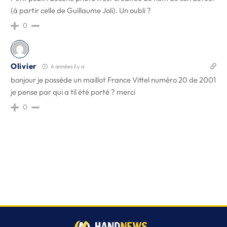
(à partir celle de Guillaume Joli). Un oubli ?
0
Olivier
4 années il y a
bonjour je possède un maillot France Vittel numéro 20 de 2001
je pense par qui a til été porté ? merci
0