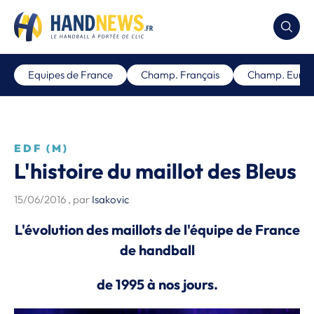
Equipes de France
Champ. Français
Champ. Euro
EDF (M)
L'histoire du maillot des Bleus
15/06/2016
, par
Isakovic
L'évolution des maillots de l'équipe de France
de handball
de 1995 à nos jours.