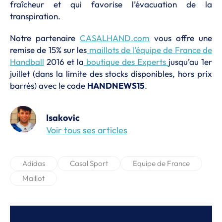
fraîcheur et qui favorise l’évacuation de la
transpiration.
Notre partenaire
CASALHAND.com
vous offre une
remise de 15% sur les
maillots de l’équipe de France de
Handball
2016 et la
boutique des Experts
jusqu’au 1er
juillet (dans la limite des stocks disponibles, hors prix
barrés) avec le code
HANDNEWS15
.
Isakovic
Voir tous ses articles
Adidas
Casal Sport
Equipe de France
Maillot