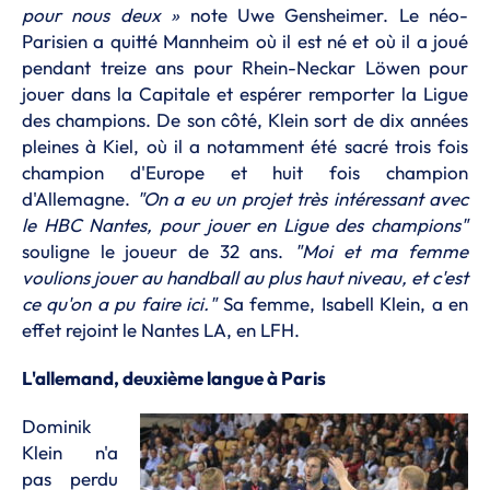
pour nous deux »
note Uwe Gensheimer. Le néo-
Parisien a quitté Mannheim où il est né et où il a joué
pendant treize ans pour Rhein-Neckar Löwen pour
jouer dans la Capitale et espérer remporter la Ligue
des champions. De son côté, Klein sort de dix années
pleines à Kiel, où il a notamment été sacré trois fois
champion d'Europe et huit fois champion
d'Allemagne.
"On a eu un projet très intéressant avec
le HBC Nantes, pour jouer en Ligue des champions"
souligne le joueur de 32 ans.
"Moi et ma femme
voulions jouer au handball au plus haut niveau, et c'est
ce qu'on a pu faire ici."
Sa femme, Isabell Klein, a en
effet rejoint le Nantes LA, en LFH.
L'allemand, deuxième langue à Paris
Dominik
Klein n'a
pas perdu