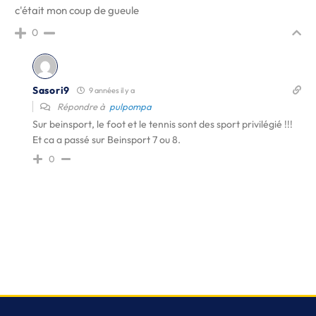
c'était mon coup de gueule
0
Sasori9
9 années il y a
Répondre à
pulpompa
Sur beinsport, le foot et le tennis sont des sport privilégié !!!
Et ca a passé sur Beinsport 7 ou 8.
0