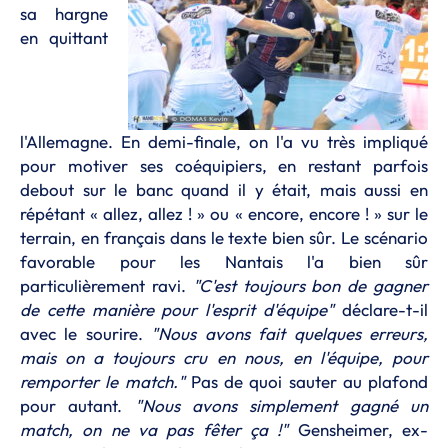
sa hargne
en quittant
l'Allemagne. En demi-finale, on l'a vu très impliqué
pour motiver ses coéquipiers, en restant parfois
debout sur le banc quand il y était, mais aussi en
répétant « allez, allez ! » ou « encore, encore ! » sur le
terrain, en français dans le texte bien sûr. Le scénario
favorable pour les Nantais l'a bien sûr
particulièrement ravi.
"C'est toujours bon de gagner
de cette manière pour l'esprit d'équipe"
déclare-t-il
avec le sourire.
"Nous avons fait quelques erreurs,
mais on a toujours cru en nous, en l'équipe, pour
remporter le match."
Pas de quoi sauter au plafond
pour autant.
"Nous avons simplement gagné un
match, on ne va pas fêter ça !"
Gensheimer, ex-