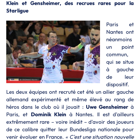
Klein et Gensheimer, des recrues rares pour la
Starligue
Paris et
Nantes ont
néanmoins
un point
commun,
qui se situe
à gauche
de leur
dispositif.
Les deux équipes ont recruté cet été un ailier gauche
allemand expérimenté et même élevé au rang de
héros dans le club où il jouait :
Uwe Gensheimer
à
Paris, et
Dominik Klein
à Nantes. Il est d'ailleurs
extrêmement rare – voire inédit – d'avoir des joueurs
de ce calibre quitter leur Bundesliga nationale pour
venir évoluer en France.
« C'est une situation nouvelle