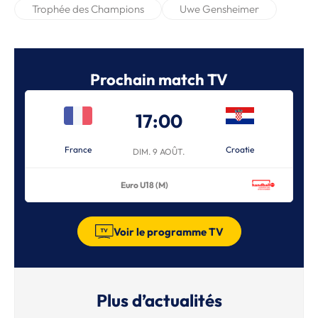
Trophée des Champions
Uwe Gensheimer
Prochain match TV
17:00
France
Croatie
DIM. 9 AOÛT.
Euro U18 (M)
Voir le programme TV
Plus d’actualités