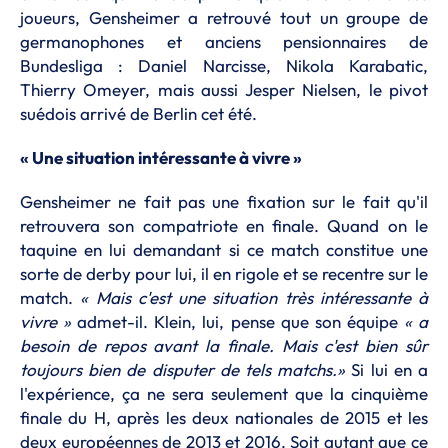
joueurs, Gensheimer a retrouvé tout un groupe de
germanophones et anciens pensionnaires de
Bundesliga : Daniel Narcisse, Nikola Karabatic,
Thierry Omeyer, mais aussi Jesper Nielsen, le pivot
suédois arrivé de Berlin cet été.
« Une situation intéressante à vivre »
Gensheimer ne fait pas une fixation sur le fait qu'il
retrouvera son compatriote en finale. Quand on le
taquine en lui demandant si ce match constitue une
sorte de derby pour lui, il en rigole et se recentre sur le
match.
« Mais c'est une situation très intéressante à
vivre »
admet-il. Klein, lui, pense que son équipe
« a
besoin de repos avant la finale. Mais c'est bien sûr
toujours bien de disputer de tels matchs.»
Si lui en a
l'expérience, ça ne sera seulement que la cinquième
finale du H, après les deux nationales de 2015 et les
deux européennes de 2013 et 2016. Soit autant que ce