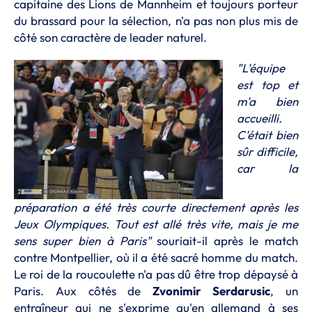
capitaine des Lions de Mannheim et toujours porteur
du brassard pour la sélection, n'a pas non plus mis de
côté son caractère de leader naturel.
"L'équipe
est top et
m'a bien
accueilli.
C'était bien
sûr difficile,
car la
préparation a été très courte directement après les
Jeux Olympiques. Tout est allé très vite, mais je me
sens super bien à Paris"
souriait-il après le match
contre Montpellier, où il a été sacré homme du match.
Le roi de la roucoulette n'a pas dû être trop dépaysé à
Paris. Aux côtés de
Zvonimir Serdarusic
, un
entraîneur qui ne s'exprime qu'en allemand à ses