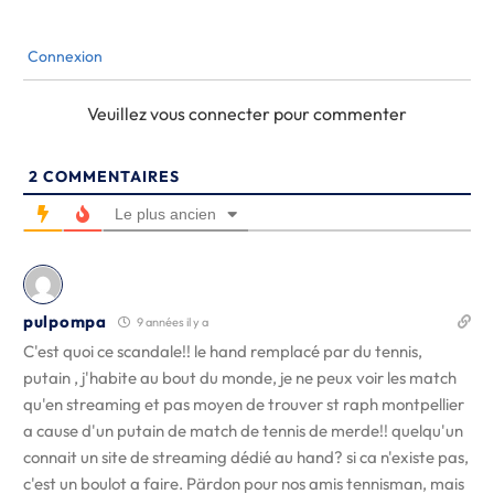
Connexion
Veuillez vous connecter pour commenter
2
COMMENTAIRES
Le plus ancien
pulpompa
9 années il y a
C'est quoi ce scandale!! le hand remplacé par du tennis,
putain , j'habite au bout du monde, je ne peux voir les match
qu'en streaming et pas moyen de trouver st raph montpellier
a cause d'un putain de match de tennis de merde!! quelqu'un
connait un site de streaming dédié au hand? si ca n'existe pas,
c'est un boulot a faire. Pärdon pour nos amis tennisman, mais