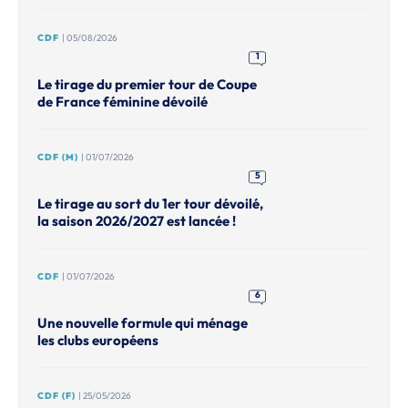
CDF
| 05/08/2026
1
Le tirage du premier tour de Coupe
de France féminine dévoilé
CDF (M)
| 01/07/2026
5
Le tirage au sort du 1er tour dévoilé,
la saison 2026/2027 est lancée !
CDF
| 01/07/2026
6
Une nouvelle formule qui ménage
les clubs européens
CDF (F)
| 25/05/2026