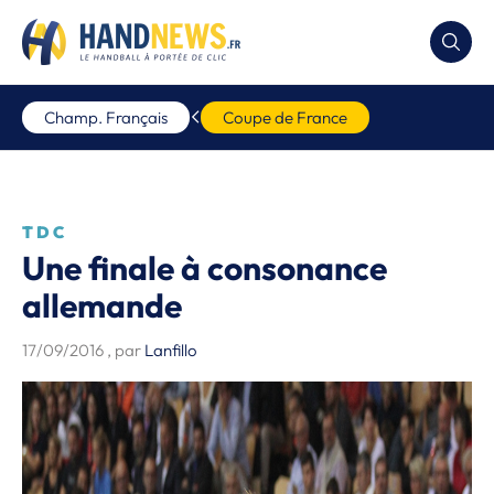
Champ. Français
Coupe de France
TDC
Une finale à consonance
allemande
17/09/2016
, par
Lanfillo