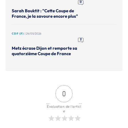
0
Sarah Bouktit : "Cette Coupe de
France, je la savoure encore plus"
CDF (F)
| 24/05/2026
2
Metz écrase Dijon et remporte sa
quatorzième Coupe de France
0
Évaluation de l'articl
e