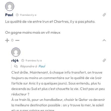
Paul
9 années il y a
La qualité de vie entre Irun et Chartres, il y a pas photo.
On gagne moins mais on vit mieux
0
rkj4
9 années il y a
Répondre à
Paul
C’est drôle. Maintenant, à chaque info transfert, on trouve
toujours au moins un commentaire sur la qualité de vie (voir
l’article sur Anic il y a quelques jours). Sous entendu, plus tu
descends au Sud et plus c’est chouette la vie. C’est pas un peu
réducteur ?
À ce train là, pour un handballeur, choisir le Qatar va devenir
la meilleure destination possible : on y trouve la mer, le soleil
et un super salaire en prime.