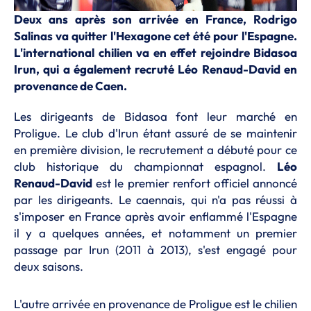
Deux ans après son arrivée en France, Rodrigo
Salinas va quitter l'Hexagone cet été pour l'Espagne.
L'international chilien va en effet rejoindre Bidasoa
Irun, qui a également recruté Léo Renaud-David en
provenance de Caen.
Les dirigeants de Bidasoa font leur marché en
Proligue. Le club d'Irun étant assuré de se maintenir
en première division, le recrutement a débuté pour ce
club historique du championnat espagnol.
Léo
Renaud-David
est le premier renfort officiel annoncé
par les dirigeants. Le caennais, qui n'a pas réussi à
s'imposer en France après avoir enflammé l'Espagne
il y a quelques années, et notamment un premier
passage par Irun (2011 à 2013), s'est engagé pour
deux saisons.
L'autre arrivée en provenance de Proligue est le chilien