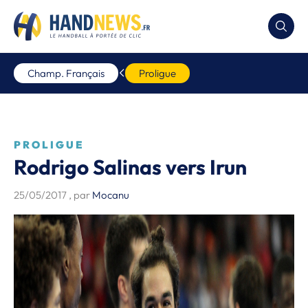
Champ. Français
Proligue
PROLIGUE
Rodrigo Salinas vers Irun
25/05/2017
, par
Mocanu