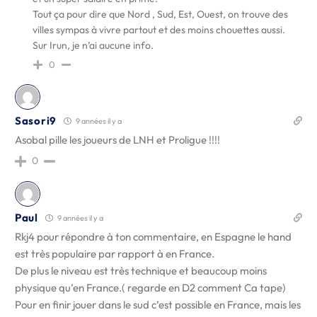
Tout ça pour dire que Nord , Sud, Est, Ouest, on trouve des
villes sympas à vivre partout et des moins chouettes aussi.
Sur Irun, je n’ai aucune info.
0
Sasori9
9 années il y a
Asobal pille les joueurs de LNH et Proligue !!!!
0
Paul
9 années il y a
Rkj4 pour répondre à ton commentaire, en Espagne le hand
est très populaire par rapport à en France.
De plus le niveau est très technique et beaucoup moins
physique qu’en France.( regarde en D2 comment Ca tape)
Pour en finir jouer dans le sud c’est possible en France, mais les