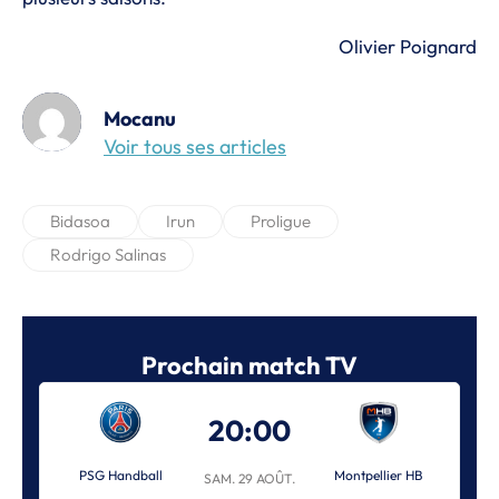
Olivier Poignard
Mocanu
Voir tous ses articles
Bidasoa
Irun
Proligue
Rodrigo Salinas
Prochain match TV
20:00
PSG Handball
Montpellier HB
SAM. 29 AOÛT.