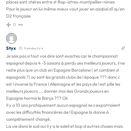
places sont chères entre st Rap-istres-montpellier-nimes
Pour le joueur en lui même mieux vaut jouer en asobal d1 qu’en
D2 française
0
Styx
9 années il y a
Je sais pas si tout vos dire sont exactes car le championnat
espagnol depuis 4 -5 saisons à perdu ses meilleurs joueurs, il ne
reste plus que un club en Espagne Barcelone ( et combien d
espagnols ?) ou sont les grands clubs de l époque ??? donc c
est l inverse la France l Allemagne et les pays de l est pille les
meilleurs joueurs …. donner moi des Grands joueurs en
Espagne hormis le Barça ??? Ok
Il y a 10 ans pratiquement aucun espagnol ne s expatriaient
avec les difficultés financières de l Espagne la donne à
complètement changé.
La vie dans le sud oui il y a le soleil et bcp d autres choses mais