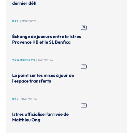
dernier défi
PRL
| 21/07/2026
0
Échange de joueurs entre le Istres
Provence HB et le SL Benfica
TRANSFERTS
| 17/07/2026
1
Le point sur les mises à jour de
l'espace transferts
STL
| 10/07/2026
1
Istres officialise l'arrivée de
Matthieu Ong