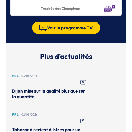
Trophée des Champions
Voir le programme TV
Plus d’actualités
PRL
| 03/08/2026
0
Dijon mise sur la qualité plus que sur
la quantité
PRL
| 02/08/2026
0
Tabarand revient à Istres pour un