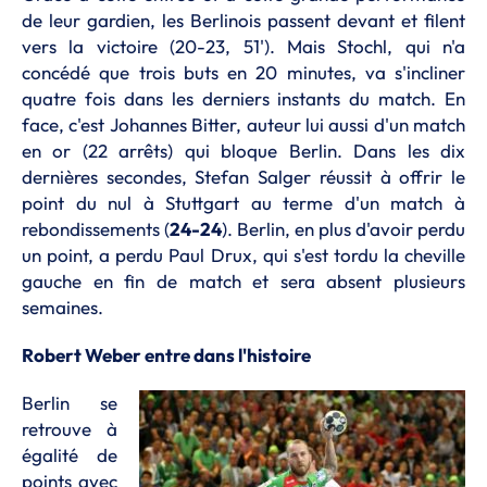
de leur gardien, les Berlinois passent devant et filent
vers la victoire (20-23, 51'). Mais Stochl, qui n'a
concédé que trois buts en 20 minutes, va s'incliner
quatre fois dans les derniers instants du match. En
face, c'est Johannes Bitter, auteur lui aussi d'un match
en or (22 arrêts) qui bloque Berlin. Dans les dix
dernières secondes, Stefan Salger réussit à offrir le
point du nul à Stuttgart au terme d'un match à
rebondissements (
24-24
). Berlin, en plus d'avoir perdu
un point, a perdu Paul Drux, qui s'est tordu la cheville
gauche en fin de match et sera absent plusieurs
semaines.
Robert Weber entre dans l'histoire
Berlin se
retrouve à
égalité de
points avec