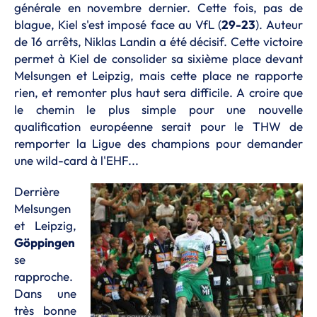
générale en novembre dernier. Cette fois, pas de
blague, Kiel s'est imposé face au VfL (
29-23
). Auteur
de 16 arrêts, Niklas Landin a été décisif. Cette victoire
permet à Kiel de consolider sa sixième place devant
Melsungen et Leipzig, mais cette place ne rapporte
rien, et remonter plus haut sera difficile. A croire que
le chemin le plus simple pour une nouvelle
qualification européenne serait pour le THW de
remporter la Ligue des champions pour demander
une wild-card à l'EHF...
Derrière
Melsungen
et Leipzig,
Göppingen
se
rapproche.
Dans une
très bonne