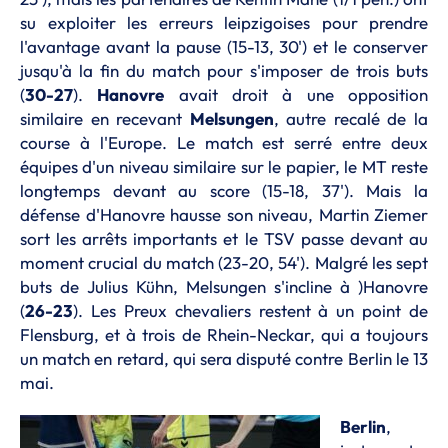
su exploiter les erreurs leipzigoises pour prendre
l'avantage avant la pause (15-13, 30') et le conserver
jusqu'à la fin du match pour s'imposer de trois buts
(
30-27
).
Hanovre
avait droit à une opposition
similaire en recevant
Melsungen
, autre recalé de la
course à l'Europe. Le match est serré entre deux
équipes d'un niveau similaire sur le papier, le MT reste
longtemps devant au score (15-18, 37'). Mais la
défense d'Hanovre hausse son niveau, Martin Ziemer
sort les arrêts importants et le TSV passe devant au
moment crucial du match (23-20, 54'). Malgré les sept
buts de Julius Kühn, Melsungen s'incline à )Hanovre
(
26-23
). Les Preux chevaliers restent à un point de
Flensburg, et à trois de Rhein-Neckar, qui a toujours
un match en retard, qui sera disputé contre Berlin le 13
mai.
Berlin
,