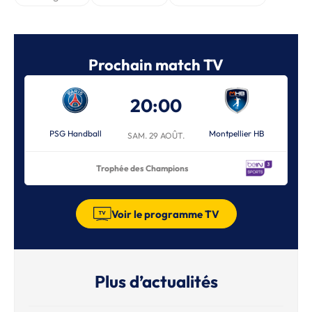
Prochain match TV
20:00
PSG Handball
Montpellier HB
SAM. 29 AOÛT.
Trophée des Champions
Voir le programme TV
Plus d’actualités