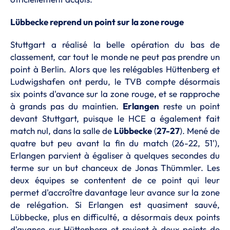
Lübbecke reprend un point sur la zone rouge
Stuttgart a réalisé la belle opération du bas de
classement, car tout le monde ne peut pas prendre un
point à Berlin. Alors que les relégables Hüttenberg et
Ludwigshafen ont perdu, le TVB compte désormais
six points d'avance sur la zone rouge, et se rapproche
à grands pas du maintien.
Erlangen
reste un point
devant Stuttgart, puisque le HCE a également fait
match nul, dans la salle de
Lübbecke
(
27-27
). Mené de
quatre but peu avant la fin du match (26-22, 51'),
Erlangen parvient à égaliser à quelques secondes du
terme sur un but chanceux de Jonas Thümmler. Les
deux équipes se contentent de ce point qui leur
permet d'accroître davantage leur avance sur la zone
de relégation. Si Erlangen est quasiment sauvé,
Lübbecke, plus en difficulté, a désormais deux points
d'avance sur Hüttenberg et revient à deux points de