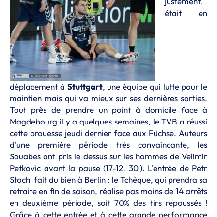
justement,
était en
déplacement à
Stuttgart
, une équipe qui lutte pour le
maintien mais qui va mieux sur ses dernières sorties.
Tout près de prendre un point à domicile face à
Magdebourg il y a quelques semaines, le TVB a réussi
cette prouesse jeudi dernier face aux Füchse. Auteurs
d'une première période très convaincante, les
Souabes ont pris le dessus sur les hommes de Velimir
Petkovic avant la pause (17-12, 30'). L'entrée de Petr
Stochl fait du bien à Berlin : le Tchèque, qui prendra sa
retraite en fin de saison, réalise pas moins de 14 arrêts
en deuxième période, soit 70% des tirs repoussés !
Grâce à cette entrée et à cette grande performance