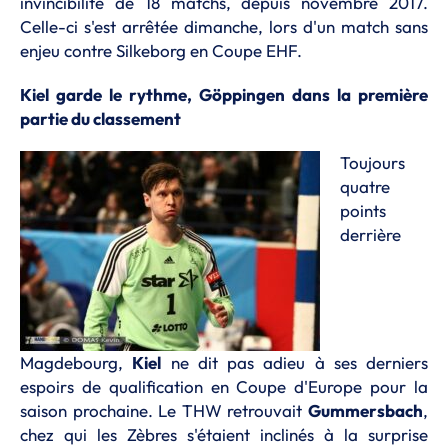
invincibilité de 18 matchs, depuis novembre 2017.
Celle-ci s'est arrêtée dimanche, lors d'un match sans
enjeu contre Silkeborg en Coupe EHF.
Kiel garde le rythme, Göppingen dans la première
partie du classement
Toujours
quatre
points
derrière
Magdebourg,
Kiel
ne dit pas adieu à ses derniers
espoirs de qualification en Coupe d'Europe pour la
saison prochaine. Le THW retrouvait
Gummersbach
,
chez qui les Zèbres s'étaient inclinés à la surprise