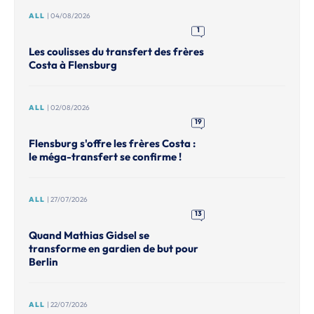
ALL
| 04/08/2026
1
Les coulisses du transfert des frères
Costa à Flensburg
ALL
| 02/08/2026
19
Flensburg s'offre les frères Costa :
le méga-transfert se confirme !
ALL
| 27/07/2026
13
Quand Mathias Gidsel se
transforme en gardien de but pour
Berlin
ALL
| 22/07/2026