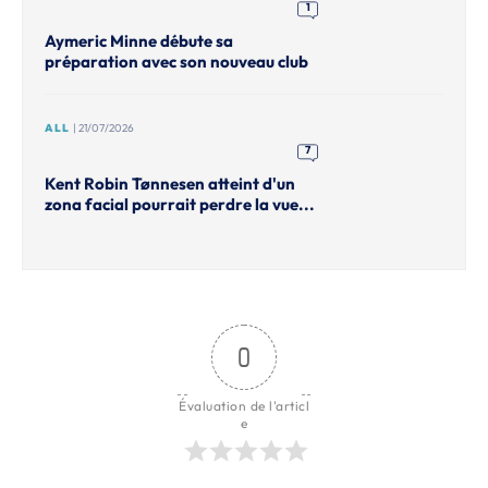
1
Aymeric Minne débute sa
préparation avec son nouveau club
ALL
| 21/07/2026
7
Kent Robin Tønnesen atteint d'un
zona facial pourrait perdre la vue...
0
Évaluation de l'articl
e