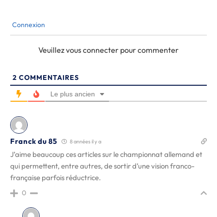
Connexion
Veuillez vous connecter pour commenter
2
COMMENTAIRES
Le plus ancien
Franck du 85
8 années il y a
J’aime beaucoup ces articles sur le championnat allemand et
qui permettent, entre autres, de sortir d’une vision franco-
française parfois réductrice.
0