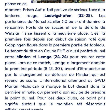
phase en ce
moment, Frisch Auf a fait preuve de sérieux face à la
lanterne rouge,
Ludwigshafen
(
32-28
). Les
partenaires de Marcel Schiller (10 buts) ont dominé la
rencontre. Forts de ce succès et de la défaite de
Wetzlar, ils se hissent à la neuvième place. C'est la
première fois depuis son début de saison raté que
Göppingen figure dans la première partie de tableau.
Le tenant du titre en Coupe EHF a aussi profité du nul
entre
Minden
et
Lemgo
(
24-24
) pour assurer cette
place. Lors de ce match, Lemgo a largement dominé
la première période (8-13, 30'), avant d'être perturbé
par le changement de défense de Minden qui est
revenu au score. L'international allemand du GWD
Marian Michalczik a marqué le but décisif dans la
dernière minute, qui permet à son équipe de prendre
le point du nul. Pour ces deux clubs, ce point pris
signifie surtout que le maintien est désormais
officiellement acquis.