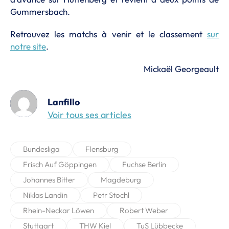
Gummersbach.
Retrouvez les matchs à venir et le classement
sur
notre site
.
Mickaël Georgeault
Lanfillo
Voir tous ses articles
Bundesliga
Flensburg
Frisch Auf Göppingen
Fuchse Berlin
Johannes Bitter
Magdeburg
Niklas Landin
Petr Stochl
Rhein-Neckar Löwen
Robert Weber
Stuttgart
THW Kiel
TuS Lübbecke