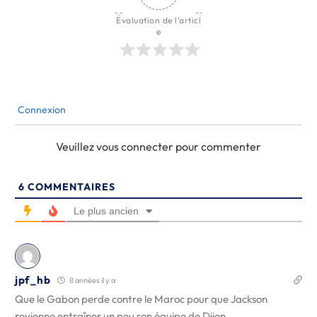
Évaluation de l'articl
e
Connexion
Veuillez vous connecter pour commenter
6
COMMENTAIRES
Le plus ancien
jpf_hb
8 années il y a
Que le Gabon perde contre le Maroc pour que Jackson
revienne entraîner un peu son équipe de Dijon