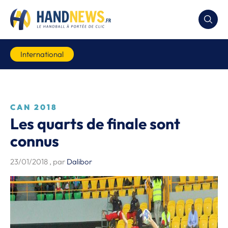
International
CAN 2018
Les quarts de finale sont
connus
23/01/2018
, par
Dalibor