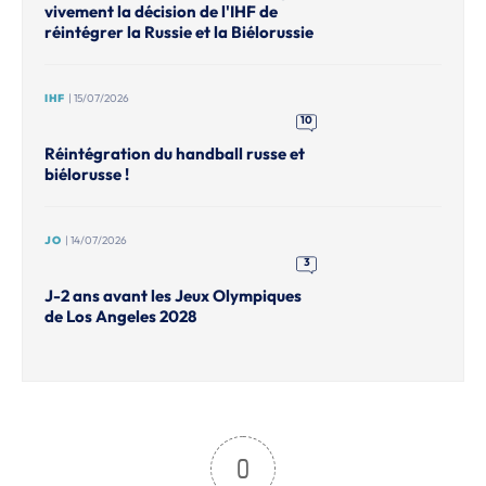
vivement la décision de l'IHF de
réintégrer la Russie et la Biélorussie
IHF
| 15/07/2026
10
Réintégration du handball russe et
biélorusse !
JO
| 14/07/2026
3
J-2 ans avant les Jeux Olympiques
de Los Angeles 2028
0