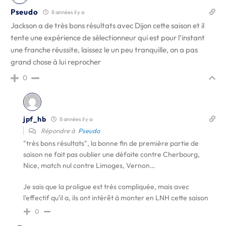
Pseudo
8 années il y a
Jackson a de très bons résultats avec Dijon cette saison et il
tente une expérience de sélectionneur qui est pour l’instant
une franche réussite, laissez le un peu tranquille, on a pas
grand chose à lui reprocher
0
jpf_hb
8 années il y a
Répondre à
Pseudo
"très bons résultats", la bonne fin de première partie de
saison ne fait pas oublier une défaite contre Cherbourg,
Nice, match nul contre Limoges, Vernon…
Je sais que la proligue est très compliquée, mais avec
l'effectif qu'il a, ils ont intérêt à monter en LNH cette saison
0