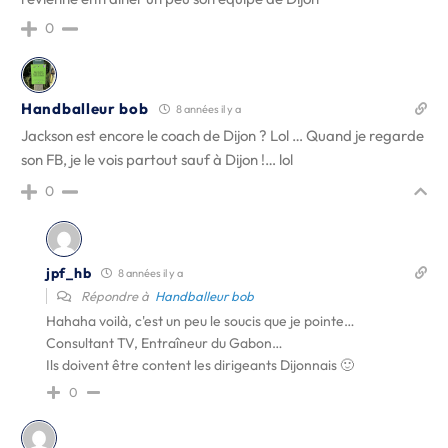
0
Handballeur bob
8 années il y a
Jackson est encore le coach de Dijon ? Lol … Quand je regarde
son FB, je le vois partout sauf à Dijon !… lol
0
jpf_hb
8 années il y a
Répondre à
Handballeur bob
Hahaha voilà, c'est un peu le soucis que je pointe…
Consultant TV, Entraîneur du Gabon…
Ils doivent être content les dirigeants Dijonnais 🙂
0