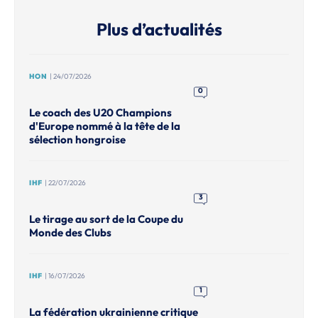
Plus d’actualités
HON
| 24/07/2026
0
Le coach des U20 Champions
d'Europe nommé à la tête de la
sélection hongroise
IHF
| 22/07/2026
3
Le tirage au sort de la Coupe du
Monde des Clubs
IHF
| 16/07/2026
1
La fédération ukrainienne critique