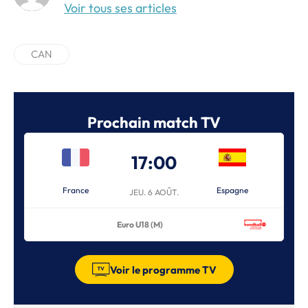
Voir tous ses articles
CAN
Prochain match TV
17:00
France
Espagne
JEU. 6 AOÛT.
Euro U18 (M)
Voir le programme TV