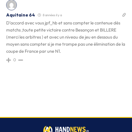
Aquitaine 64
8 années il y a
D’accord avec vous jpf_hb et sans compter le contenue dès
matchs ,toute petite victoire contre Besançon et BILLERE
(merci les arbitres ) et avec un niveau de jeu en dessous du
moyen sans compter si je me trompe pas une élimination de la
coupe de France par une N1.
0