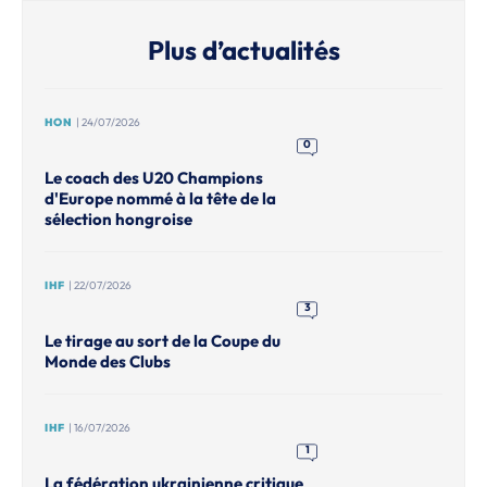
Plus d’actualités
HON
| 24/07/2026
0
Le coach des U20 Champions
d'Europe nommé à la tête de la
sélection hongroise
IHF
| 22/07/2026
3
Le tirage au sort de la Coupe du
Monde des Clubs
IHF
| 16/07/2026
1
La fédération ukrainienne critique