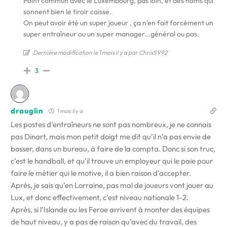
Point commun avec le Luxembourg, pas loin, et des noms qui
sonnent bien le tiroir caisse.
On peut avoir été un super joueur , ça n’en fait forcément un
super entraîneur ou un super manager…général ou pas.
Dernière modification le 1 mois il y a par ChrisSV92
3
drauglin
1 mois il y a
Les postes d’entraîneurs ne sont pas nombreux, je ne connais
pas Dinart, mais mon petit doigt me dit qu’il n’a pas envie de
bosser, dans un bureau, à faire de la compta. Donc si son truc,
c’est le handball, et qu’il trouve un employeur qui le paie pour
faire le métier qui le motive, il a bien raison d’accepter.
Après, je sais qu’en Lorraine, pas mal de joueurs vont jouer au
Lux, et donc effectivement, c’est niveau nationale 1-2.
Après, si l’Islande ou les Feroe arrivent à monter des équipes
de haut niveau, y a pas de raison qu’avec du travail, des