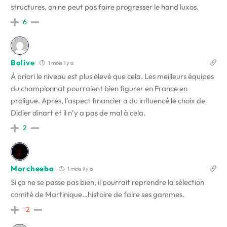
structures, on ne peut pas faire progresser le hand luxos.
6
Bolive
1 mois il y a
À priori le niveau est plus élevé que cela. Les meilleurs équipes
du championnat pourraient bien figurer en France en
proligue. Après, l’aspect financier a du influencé le choix de
Didier dinart et il n’y a pas de mal à cela.
2
Morcheeba
1 mois il y a
Si ça ne se passe pas bien, il pourrait reprendre la sélection
comité de Martinique…histoire de faire ses gammes.
-2