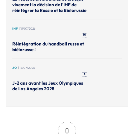
vivement la décision de l'IHF de
réintégrer la Russie et la Biélorussie
IHF
| 15/07/2026
10
Réintégration du handball russe et
biélorusse !
JO
| 14/07/2026
3
J-2 ans avant les Jeux Olympiques
de Los Angeles 2028
0