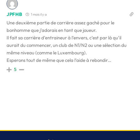
JPFHB
1 mois il y a
Une deuxième partie de carrière assez gaché pour le
bonhomme que j’adorais en tant que joueur.
Il fait sa carrière d’entraineur à l’envers, c’est par là qu’il
aurait du commencer, un club de N1/N2 ou une sélection du
même niveau (comme le Luxembourg).
Esperons tout de même que cela l’aide à rebondir…
5