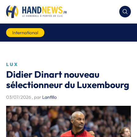
International
LUX
Didier Dinart nouveau
sélectionneur du Luxembourg
03/07/2026
, par
Lanfillo