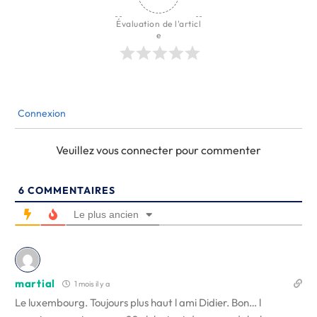
Évaluation de l'articl
e
Connexion
Veuillez vous connecter pour commenter
6
COMMENTAIRES
Le plus ancien
martial
1 mois il y a
Le luxembourg. Toujours plus haut l ami Didier. Bon… l