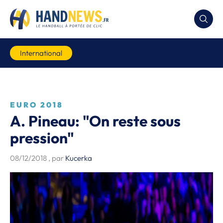
International
EURO 2018
A. Pineau: "On reste sous
pression"
08/12/2018
, par
Kucerka