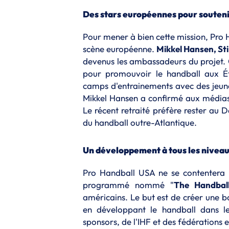
Des stars européennes pour souteni
Pour mener à bien cette mission, Pro 
scène européenne.
Mikkel Hansen, St
devenus les ambassadeurs du projet. C
pour promouvoir le handball aux Éta
camps d'entrainements avec des jeun
Mikkel Hansen a confirmé aux médias
Le récent retraité préfère rester au 
du handball outre-Atlantique.
Un développement à tous les nivea
Pro Handball USA ne se contentera p
programmé nommé "
The Handball
américains. Le but est de créer une b
en développant le handball dans le
sponsors, de l'IHF et des fédérations 