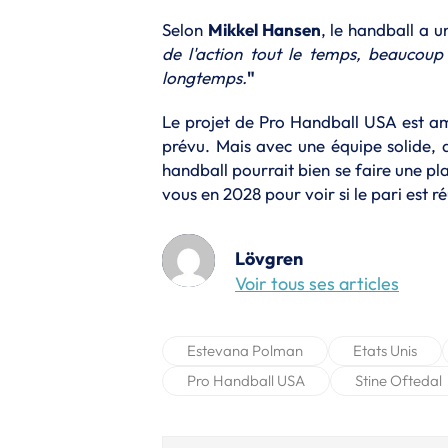
Selon
Mikkel Hansen
, le handball a u
de l'action tout le temps, beaucoup
longtemps.
"
Le projet de Pro Handball USA est am
prévu. Mais avec une équipe solide, 
handball pourrait bien se faire une p
vous en 2028 pour voir si le pari est ré
Lövgren
Voir tous ses articles
Estevana Polman
Etats Unis
Pro Handball USA
Stine Oftedal