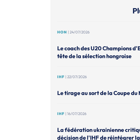
Pl
HON
| 24/07/2026
Le coach des U20 Champions d'
tête de la sélection hongroise
IHF
| 22/07/2026
Le tirage au sort de la Coupe du
IHF
| 16/07/2026
La fédération ukrainienne criti
décision de l'IHF de réintégrer la