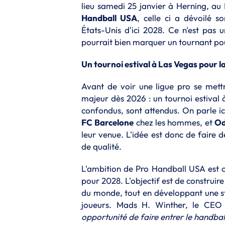
lieu samedi 25 janvier à Herning, au
Handball USA
, celle ci a dévoilé s
États-Unis d'ici 2028. Ce n'est pas u
pourrait bien marquer un tournant pou
Un tournoi estival à Las Vegas pour l
Avant de voir une ligue pro se met
majeur dès 2026 : un tournoi estiva
confondus, sont attendus. On parle i
FC
Barcelone
chez les hommes, et
Od
leur venue. L'idée est donc de faire 
de qualité.
L'ambition de Pro Handball USA est cl
pour 2028. L'objectif est de construire
du monde, tout en développant une str
joueurs. Mads H. Winther, le CEO
opportunité de faire entrer le handbal