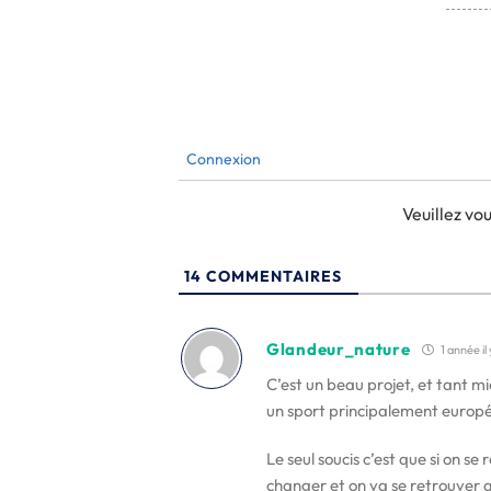
Connexion
Veuillez v
14
COMMENTAIRES
Glandeur_nature
1 année il 
C’est un beau projet, et tant mi
un sport principalement europ
Le seul soucis c’est que si on s
changer et on va se retrouver 