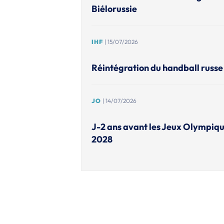
Biélorussie
IHF
| 15/07/2026
Réintégration du handball russe 
JO
| 14/07/2026
J-2 ans avant les Jeux Olympiqu
2028