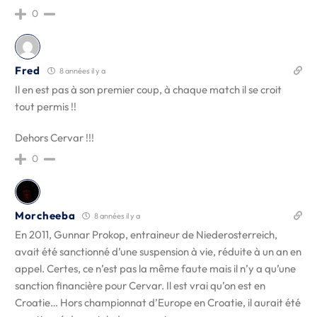
0
Fred
8 années il y a
Il en est pas à son premier coup, à chaque match il se croit
tout permis !!
Dehors Cervar !!!
0
Morcheeba
8 années il y a
En 2011, Gunnar Prokop, entraineur de Niederosterreich,
avait été sanctionné d’une suspension à vie, réduite à un an en
appel. Certes, ce n’est pas la même faute mais il n’y a qu’une
sanction financière pour Cervar. Il est vrai qu’on est en
Croatie… Hors championnat d’Europe en Croatie, il aurait été