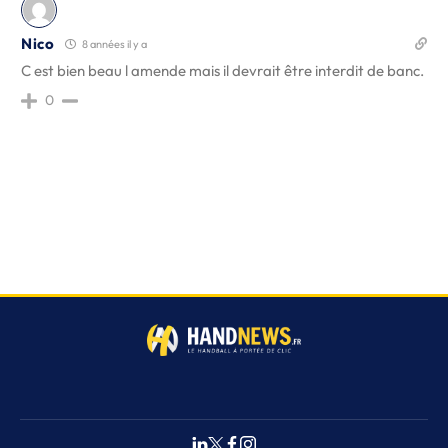
Nico
8 années il y a
C est bien beau l amende mais il devrait être interdit de banc.
0