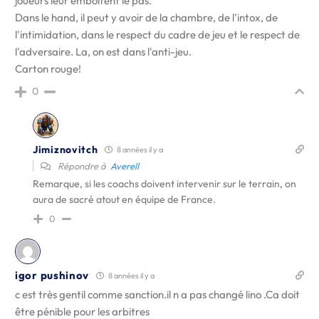
joueurs leur emboitent le pas.
Dans le hand, il peut y avoir de la chambre, de l'intox, de
l'intimidation, dans le respect du cadre de jeu et le respect de
l'adversaire. La, on est dans l'anti-jeu.
Carton rouge!
0
Jimiznovitch
8 années il y a
Répondre à
Averell
Remarque, si les coachs doivent intervenir sur le terrain, on
aura de sacré atout en équipe de France.
0
igor pushinov
8 années il y a
c est très gentil comme sanction.il n a pas changé lino .Ca doit
être pénible pour les arbitres