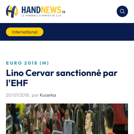
International
EURO 2018 (M)
Lino Cervar sanctionné par
l'EHF
20/01/2018
, par
Kucerka