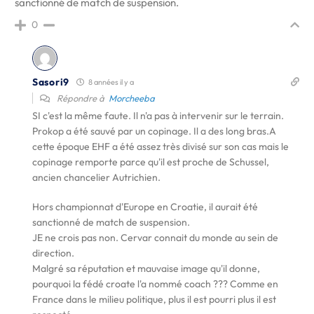
sanctionné de match de suspension.
0
Sasori9
8 années il y a
Répondre à
Morcheeba
SI c'est la même faute. Il n'a pas à intervenir sur le terrain.
Prokop a été sauvé par un copinage. Il a des long bras.A
cette époque EHF a été assez très divisé sur son cas mais le
copinage remporte parce qu'il est proche de Schussel,
ancien chancelier Autrichien.
Hors championnat d'Europe en Croatie, il aurait été
sanctionné de match de suspension.
JE ne crois pas non. Cervar connait du monde au sein de
direction.
Malgré sa réputation et mauvaise image qu'il donne,
pourquoi la fédé croate l'a nommé coach ??? Comme en
France dans le milieu politique, plus il est pourri plus il est