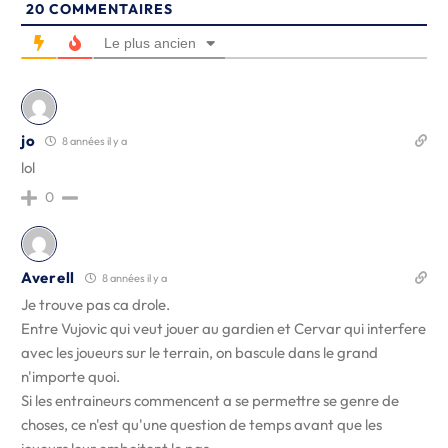
20
COMMENTAIRES
Le plus ancien
jo
8 années il y a
lol
0
Averell
8 années il y a
Je trouve pas ca drole.
Entre Vujovic qui veut jouer au gardien et Cervar qui interfere
avec les joueurs sur le terrain, on bascule dans le grand
n'importe quoi.
Si les entraineurs commencent a se permettre se genre de
choses, ce n'est qu'une question de temps avant que les