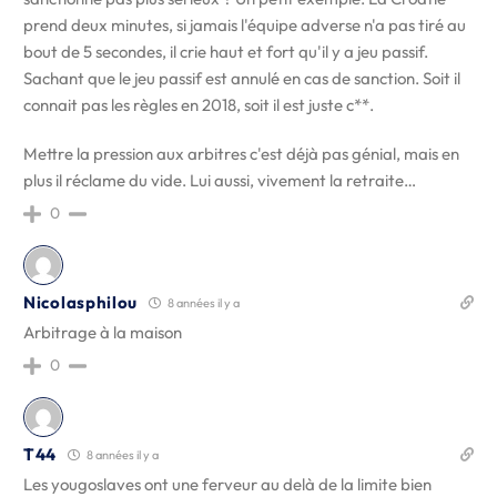
prend deux minutes, si jamais l'équipe adverse n'a pas tiré au
bout de 5 secondes, il crie haut et fort qu'il y a jeu passif.
Sachant que le jeu passif est annulé en cas de sanction. Soit il
connait pas les règles en 2018, soit il est juste c**.
Mettre la pression aux arbitres c'est déjà pas génial, mais en
plus il réclame du vide. Lui aussi, vivement la retraite…
0
Nicolasphilou
8 années il y a
Arbitrage à la maison
0
T44
8 années il y a
Les yougoslaves ont une ferveur au delà de la limite bien