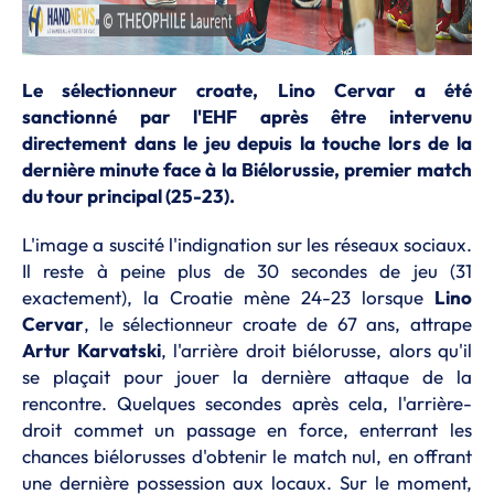
Le sélectionneur croate, Lino Cervar a été
sanctionné par l'EHF après être intervenu
directement dans le jeu depuis la touche lors de la
dernière minute face à la Biélorussie, premier match
du tour principal (25-23).
L'image a suscité l'indignation sur les réseaux sociaux.
Il reste à peine plus de 30 secondes de jeu (31
exactement), la Croatie mène 24-23 lorsque
Lino
Cervar
, le sélectionneur croate de 67 ans, attrape
Artur Karvatski
, l'arrière droit biélorusse, alors qu'il
se plaçait pour jouer la dernière attaque de la
rencontre. Quelques secondes après cela, l'arrière-
droit commet un passage en force, enterrant les
chances biélorusses d'obtenir le match nul, en offrant
une dernière possession aux locaux. Sur le moment,