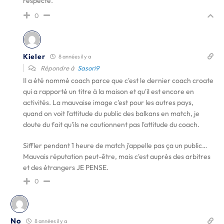
respecté.
0
Kieler
8 années il y a
Répondre à
Sasori9
Il a été nommé coach parce que c'est le dernier coach croate
qui a rapporté un titre à la maison et qu'il est encore en
activités. La mauvaise image c'est pour les autres pays,
quand on voit l'attitude du public des balkans en match, je
doute du fait qu'ils ne cautionnent pas l'attitude du coach.
Siffler pendant 1 heure de match j'appelle pas ça un public…
Mauvais réputation peut-être, mais c'est auprès des arbitres
et des étrangers JE PENSE.
0
No
8 années il y a