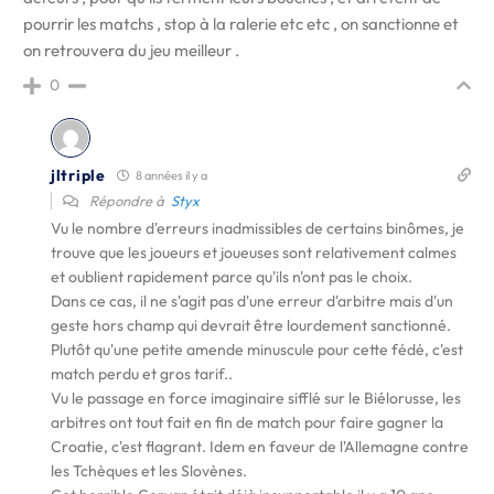
pourrir les matchs , stop à la ralerie etc etc , on sanctionne et
on retrouvera du jeu meilleur .
0
jltriple
8 années il y a
Répondre à
Styx
Vu le nombre d'erreurs inadmissibles de certains binômes, je
trouve que les joueurs et joueuses sont relativement calmes
et oublient rapidement parce qu'ils n'ont pas le choix.
Dans ce cas, il ne s'agit pas d'une erreur d'arbitre mais d'un
geste hors champ qui devrait être lourdement sanctionné.
Plutôt qu'une petite amende minuscule pour cette fédé, c'est
match perdu et gros tarif..
Vu le passage en force imaginaire sifflé sur le Biélorusse, les
arbitres ont tout fait en fin de match pour faire gagner la
Croatie, c'est flagrant. Idem en faveur de l'Allemagne contre
les Tchèques et les Slovènes.