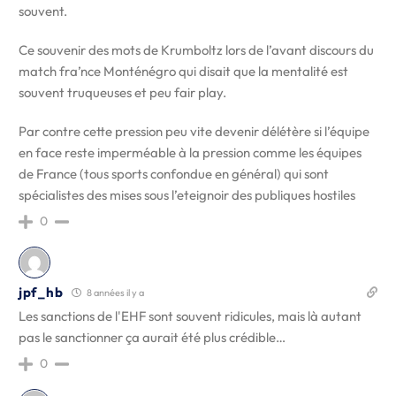
souvent.
Ce souvenir des mots de Krumboltz lors de l’avant discours du
match fra’nce Monténégro qui disait que la mentalité est
souvent truqueuses et peu fair play.
Par contre cette pression peu vite devenir délétère si l’équipe
en face reste imperméable à la pression comme les équipes
de France (tous sports confondue en général) qui sont
spécialistes des mises sous l’eteignoir des publiques hostiles
0
jpf_hb
8 années il y a
Les sanctions de l'EHF sont souvent ridicules, mais là autant
pas le sanctionner ça aurait été plus crédible…
0