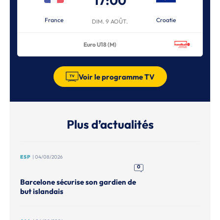
17:00
France
Croatie
DIM. 9 AOÛT.
Euro U18 (M)
Voir le programme TV
Plus d’actualités
ESP
| 04/08/2026
0
Barcelone sécurise son gardien de
but islandais