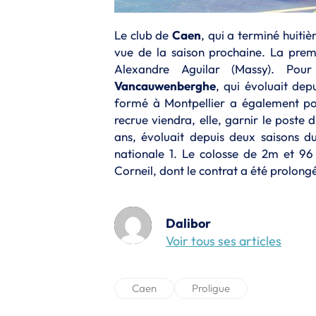
Le club de
Caen
, qui a terminé huiti
vue de la saison prochaine. La premi
Alexandre Aguilar (Massy). Po
Vancauwenberghe
, qui évoluait dep
formé à Montpellier a également por
recrue viendra, elle, garnir le poste d
ans, évoluait depuis deux saisons d
nationale 1. Le colosse de 2m et 96
Corneil, dont le contrat a été prolong
Dalibor
Voir tous ses articles
Caen
Proligue