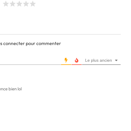
ous connecter pour commenter
Le plus ancien
nce bien lol