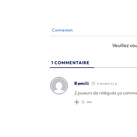
Connexion
Veuillez v
1
COMMENTAIRE
Remili
8 années il y a
2 joueurs de relégués ça comme
0