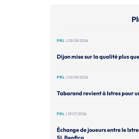
Pl
PRL
| 03/08/2026
Dijon mise sur la qualité plus que
PRL
| 02/08/2026
Tabarand revient à Istres pour u
PRL
| 21/07/2026
Échange de joueurs entre le Istr
SL Benfica