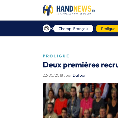
Champ. Français
Proligue
PROLIGUE
Deux premières recr
22/05/2018
, par
Dalibor