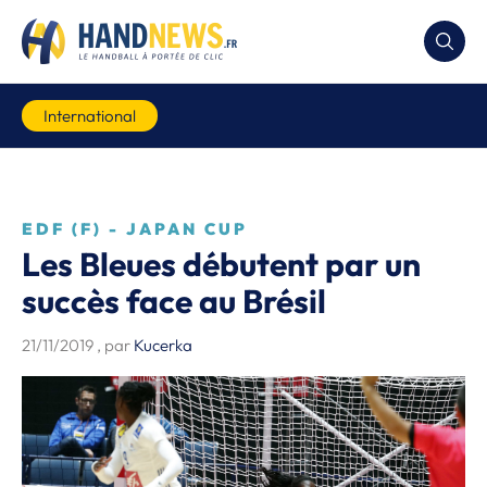
International
EDF (F) - JAPAN CUP
Les Bleues débutent par un
succès face au Brésil
21/11/2019
, par
Kucerka