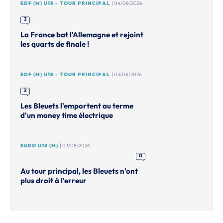
EDF (M) U18 - TOUR PRINCIPAL
| 04/08/2026
3
La France bat l'Allemagne et rejoint
les quarts de finale !
EDF (M) U18 - TOUR PRINCIPAL
| 03/08/2026
2
Les Bleuets l'emportent au terme
d'un money time électrique
EURO U18 (M)
| 03/08/2026
0
Au tour principal, les Bleuets n'ont
plus droit à l'erreur