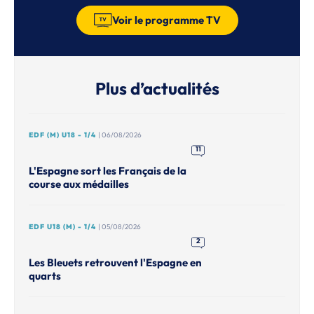
Voir le programme TV
Plus d’actualités
EDF (M) U18 - 1/4
| 06/08/2026
11
L'Espagne sort les Français de la
course aux médailles
EDF U18 (M) - 1/4
| 05/08/2026
2
Les Bleuets retrouvent l'Espagne en
quarts