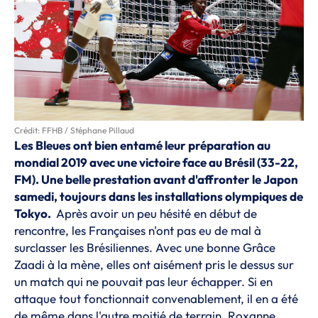
Crédit: FFHB / Stéphane Pillaud
Les Bleues ont bien entamé leur préparation au
mondial 2019 avec une victoire face au Brésil (33-22,
FM). Une belle prestation avant d'affronter le Japon
samedi, toujours dans les installations olympiques de
Tokyo.
Après avoir un peu hésité en début de
rencontre, les Françaises n'ont pas eu de mal à
surclasser les Brésiliennes. Avec une bonne Grâce
Zaadi à la mène, elles ont aisément pris le dessus sur
un match qui ne pouvait pas leur échapper. Si en
attaque tout fonctionnait convenablement, il en a été
de même dans l'autre moitié de terrain. Roxanne